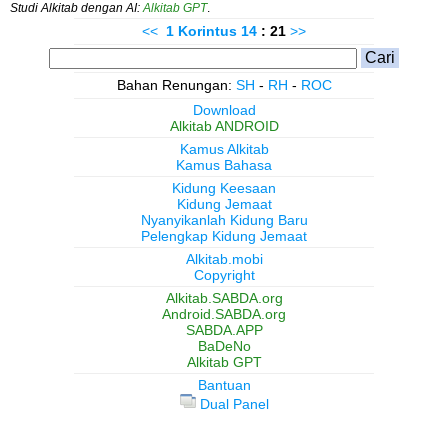
Studi Alkitab dengan AI:
Alkitab GPT
.
<<
1 Korintus
14
: 21
>>
Bahan Renungan:
SH
-
RH
-
ROC
Download
Alkitab ANDROID
Kamus Alkitab
Kamus Bahasa
Kidung Keesaan
Kidung Jemaat
Nyanyikanlah Kidung Baru
Pelengkap Kidung Jemaat
Alkitab.mobi
Copyright
Alkitab.SABDA.org
Android.SABDA.org
SABDA.APP
BaDeNo
Alkitab GPT
Bantuan
Dual Panel