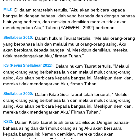
MILT:
Di dalam torat telah tertulis, "Aku akan berbicara kepada
bangsa ini dengan bahasa lidah yang berbeda dan dengan bahasa
bibir yang berbeda, dan meskipun demikian mereka tidak akan
mendengarkan Aku," Tuhan (YAHWEH - 2962) berfirman.
Shellabear 2010:
Dalam hukum Taurat tertulis, "‘Melalui orang-orang
yang berbahasa lain dan melalui mulut orang-orang asing, Aku
akan berbicara kepada bangsa ini. Meskipun demikian, mereka
tidak mendengarkan Aku,’ firman Tuhan."
KS (Revisi Shellabear 2011):
Dalam hukum Taurat tertulis, "Melalui
orang-orang yang berbahasa lain dan melalui mulut orang-orang
asing, Aku akan berbicara kepada bangsa ini. Meskipun demikian,
mereka tidak mendengarkan Aku, firman Tuhan."
Shellabear 2000:
Dalam Kitab Suci Taurat telah tersurat, “‘Melalui
orang-orang yang berbahasa lain dan melalui mulut orang-orang
asing, Aku akan berbicara kepada bangsa ini. Meskipun demikian,
mereka tidak mendengarkan Aku,’ Firman Tuhan.”
KSZI:
Dalam Kitab Taurat telah tersurat: &lsquo;Dengan bahasa-
bahasa asing dan dari mulut orang asing Aku akan bersuara
kepada bangsa ini; Namun demikian, mereka tidak akan