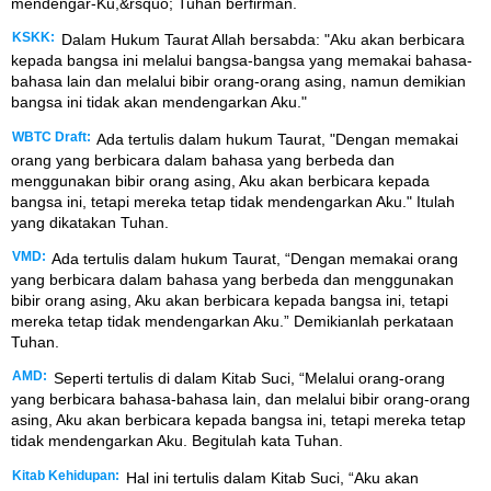
mendengar-Ku,&rsquo; Tuhan berfirman.
KSKK:
Dalam Hukum Taurat Allah bersabda: "Aku akan berbicara
kepada bangsa ini melalui bangsa-bangsa yang memakai bahasa-
bahasa lain dan melalui bibir orang-orang asing, namun demikian
bangsa ini tidak akan mendengarkan Aku."
WBTC Draft:
Ada tertulis dalam hukum Taurat, "Dengan memakai
orang yang berbicara dalam bahasa yang berbeda dan
menggunakan bibir orang asing, Aku akan berbicara kepada
bangsa ini, tetapi mereka tetap tidak mendengarkan Aku." Itulah
yang dikatakan Tuhan.
VMD:
Ada tertulis dalam hukum Taurat, “Dengan memakai orang
yang berbicara dalam bahasa yang berbeda dan menggunakan
bibir orang asing, Aku akan berbicara kepada bangsa ini, tetapi
mereka tetap tidak mendengarkan Aku.” Demikianlah perkataan
Tuhan.
AMD:
Seperti tertulis di dalam Kitab Suci, “Melalui orang-orang
yang berbicara bahasa-bahasa lain, dan melalui bibir orang-orang
asing, Aku akan berbicara kepada bangsa ini, tetapi mereka tetap
tidak mendengarkan Aku. Begitulah kata Tuhan.
Kitab Kehidupan:
Hal ini tertulis dalam Kitab Suci, “Aku akan