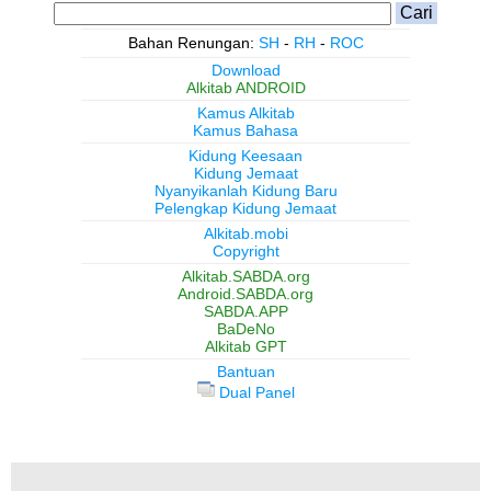
Bahan Renungan:
SH
-
RH
-
ROC
Download
Alkitab ANDROID
Kamus Alkitab
Kamus Bahasa
Kidung Keesaan
Kidung Jemaat
Nyanyikanlah Kidung Baru
Pelengkap Kidung Jemaat
Alkitab.mobi
Copyright
Alkitab.SABDA.org
Android.SABDA.org
SABDA.APP
BaDeNo
Alkitab GPT
Bantuan
Dual Panel