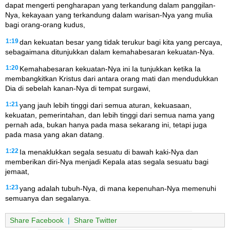
dapat mengerti pengharapan yang terkandung dalam panggilan-
Nya, kekayaan yang terkandung dalam warisan-Nya yang mulia
bagi orang-orang kudus,
1:19
dan kekuatan besar yang tidak terukur bagi kita yang percaya,
sebagaimana ditunjukkan dalam kemahabesaran kekuatan-Nya.
1:20
Kemahabesaran kekuatan-Nya ini Ia tunjukkan ketika Ia
membangkitkan Kristus dari antara orang mati dan mendudukkan
Dia di sebelah kanan-Nya di tempat surgawi,
1:21
yang jauh lebih tinggi dari semua aturan, kekuasaan,
kekuatan, pemerintahan, dan lebih tinggi dari semua nama yang
pernah ada, bukan hanya pada masa sekarang ini, tetapi juga
pada masa yang akan datang.
1:22
Ia menaklukkan segala sesuatu di bawah kaki-Nya dan
memberikan diri-Nya menjadi Kepala atas segala sesuatu bagi
jemaat,
1:23
yang adalah tubuh-Nya, di mana kepenuhan-Nya memenuhi
semuanya dan segalanya.
Share Facebook
|
Share Twitter