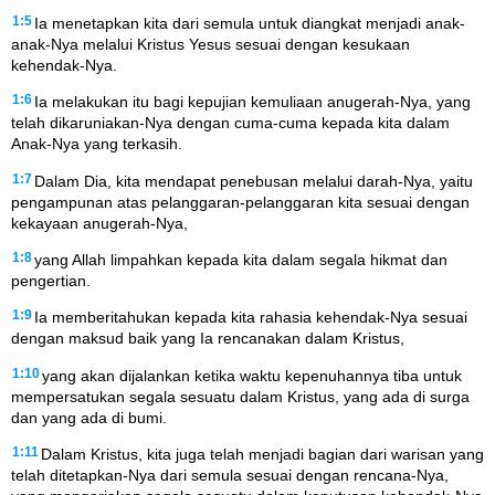
1:5
Ia menetapkan kita dari semula untuk diangkat menjadi anak-
anak-Nya melalui Kristus Yesus sesuai dengan kesukaan
kehendak-Nya.
1:6
Ia melakukan itu bagi kepujian kemuliaan anugerah-Nya, yang
telah dikaruniakan-Nya dengan cuma-cuma kepada kita dalam
Anak-Nya yang terkasih.
1:7
Dalam Dia, kita mendapat penebusan melalui darah-Nya, yaitu
pengampunan atas pelanggaran-pelanggaran kita sesuai dengan
kekayaan anugerah-Nya,
1:8
yang Allah limpahkan kepada kita dalam segala hikmat dan
pengertian.
1:9
Ia memberitahukan kepada kita rahasia kehendak-Nya sesuai
dengan maksud baik yang Ia rencanakan dalam Kristus,
1:10
yang akan dijalankan ketika waktu kepenuhannya tiba untuk
mempersatukan segala sesuatu dalam Kristus, yang ada di surga
dan yang ada di bumi.
1:11
Dalam Kristus, kita juga telah menjadi bagian dari warisan yang
telah ditetapkan-Nya dari semula sesuai dengan rencana-Nya,