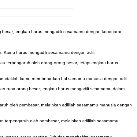
ng besar; engkau harus mengadili sesamamu dengan kebenaran
n. Kamu harus mengadili sesamamu dengan adil.
u terpengaruh oleh orang-orang besar, tetapi engkau harus
 hendaklah kamu membenarkan hal samamu manusia dengan adil.
kan rupa orang besar; engkau harus mengadili sesamamu dalam
aruh oleh pembesar, melainkan adililah sesamamu manusia dengan
n terpengaruh oleh pembesar, melainkan adililah sesamamu
us kepada orang penting. Jujurlah menghakimi sesamamu.