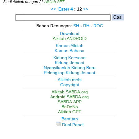
Studi Alkitab dengan AI:
Alkitab GPT
.
<<
Ester
4
: 12
>>
Bahan Renungan:
SH
-
RH
-
ROC
Download
Alkitab ANDROID
Kamus Alkitab
Kamus Bahasa
Kidung Keesaan
Kidung Jemaat
Nyanyikanlah Kidung Baru
Pelengkap Kidung Jemaat
Alkitab.mobi
Copyright
Alkitab.SABDA.org
Android.SABDA.org
SABDA.APP
BaDeNo
Alkitab GPT
Bantuan
Dual Panel