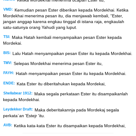
VMD:
Kemudian pesan Ester diberikan kepada Mordekhai. Ketika
Mordekhai menerima pesan itu, dia menjawab kembali, “Ester,
jangan anggap karena engkau tinggal di istana raja, engkaulah
satu-satunya orang Yahudi yang luput.
TSI:
Maka Hatah kembali menyampaikan pesan Ester kepada
Mordekai.
BIS:
Lalu Hatah menyampaikan pesan Ester itu kepada Mordekhai.
TMV:
Selepas Mordekhai menerima pesan Ester itu,
FAYH:
Hatah menyampaikan pesan Ester itu kepada Mordekhai.
ENDE:
Kata Ester itu diberitahukan kepada Mordekai,
Shellabear 1912:
Maka segala perkataan Ester itu disampaikanlah
kepada Mordekhai.
Leydekker Draft:
Maka deberitakannja pada Mordekaj segala
perkata`an 'Estejr 'itu.
AVB:
Ketika kata-kata Ester itu disampaikan kepada Mordekhai,