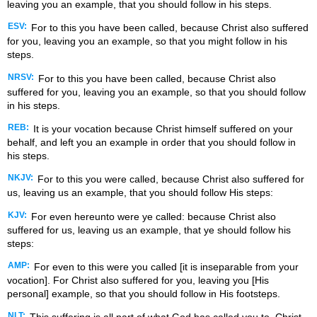
leaving you an example, that you should follow in his steps.
ESV:
For to this you have been called, because Christ also suffered
for you, leaving you an example, so that you might follow in his
steps.
NRSV:
For to this you have been called, because Christ also
suffered for you, leaving you an example, so that you should follow
in his steps.
REB:
It is your vocation because Christ himself suffered on your
behalf, and left you an example in order that you should follow in
his steps.
NKJV:
For to this you were called, because Christ also suffered for
us, leaving us an example, that you should follow His steps:
KJV:
For even hereunto were ye called: because Christ also
suffered for us, leaving us an example, that ye should follow his
steps:
AMP:
For even to this were you called [it is inseparable from your
vocation]. For Christ also suffered for you, leaving you [His
personal] example, so that you should follow in His footsteps.
NLT: