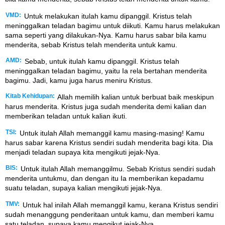
VMD:
Untuk melakukan itulah kamu dipanggil. Kristus telah
meninggalkan teladan bagimu untuk diikuti. Kamu harus melakukan
sama seperti yang dilakukan-Nya. Kamu harus sabar bila kamu
menderita, sebab Kristus telah menderita untuk kamu.
AMD:
Sebab, untuk itulah kamu dipanggil. Kristus telah
meninggalkan teladan bagimu, yaitu Ia rela bertahan menderita
bagimu. Jadi, kamu juga harus meniru Kristus.
Kitab Kehidupan:
Allah memilih kalian untuk berbuat baik meskipun
harus menderita. Kristus juga sudah menderita demi kalian dan
memberikan teladan untuk kalian ikuti.
TSI:
Untuk itulah Allah memanggil kamu masing-masing! Kamu
harus sabar karena Kristus sendiri sudah menderita bagi kita. Dia
menjadi teladan supaya kita mengikuti jejak-Nya.
BIS:
Untuk itulah Allah memanggilmu. Sebab Kristus sendiri sudah
menderita untukmu, dan dengan itu Ia memberikan kepadamu
suatu teladan, supaya kalian mengikuti jejak-Nya.
TMV:
Untuk hal inilah Allah memanggil kamu, kerana Kristus sendiri
sudah menanggung penderitaan untuk kamu, dan memberi kamu
satu teladan, supaya kamu mengikut jejak-Nya.