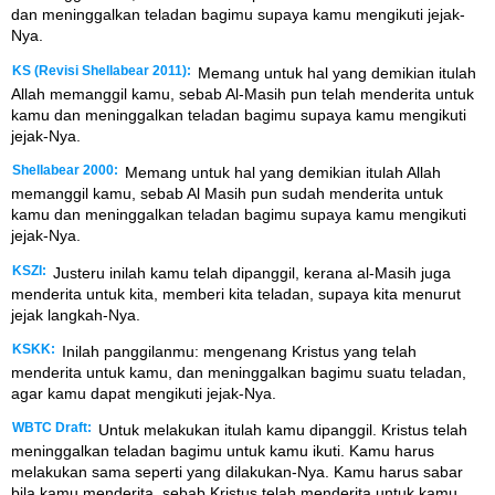
dan meninggalkan teladan bagimu supaya kamu mengikuti jejak-
Nya.
KS (Revisi Shellabear 2011):
Memang untuk hal yang demikian itulah
Allah memanggil kamu, sebab Al-Masih pun telah menderita untuk
kamu dan meninggalkan teladan bagimu supaya kamu mengikuti
jejak-Nya.
Shellabear 2000:
Memang untuk hal yang demikian itulah Allah
memanggil kamu, sebab Al Masih pun sudah menderita untuk
kamu dan meninggalkan teladan bagimu supaya kamu mengikuti
jejak-Nya.
KSZI:
Justeru inilah kamu telah dipanggil, kerana al-Masih juga
menderita untuk kita, memberi kita teladan, supaya kita menurut
jejak langkah-Nya.
KSKK:
Inilah panggilanmu: mengenang Kristus yang telah
menderita untuk kamu, dan meninggalkan bagimu suatu teladan,
agar kamu dapat mengikuti jejak-Nya.
WBTC Draft:
Untuk melakukan itulah kamu dipanggil. Kristus telah
meninggalkan teladan bagimu untuk kamu ikuti. Kamu harus
melakukan sama seperti yang dilakukan-Nya. Kamu harus sabar
bila kamu menderita, sebab Kristus telah menderita untuk kamu.