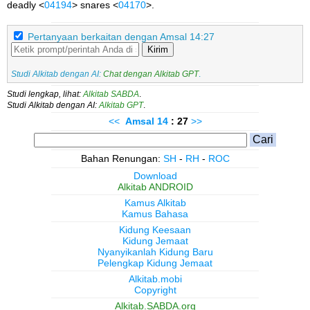
deadly <
04194
> snares <
04170
>.
Pertanyaan berkaitan dengan Amsal 14:27
Kirim
Studi Alkitab dengan AI:
Chat dengan Alkitab GPT
.
Studi lengkap, lihat:
Alkitab SABDA
.
Studi Alkitab dengan AI:
Alkitab GPT
.
<<
Amsal
14
: 27
>>
Bahan Renungan:
SH
-
RH
-
ROC
Download
Alkitab ANDROID
Kamus Alkitab
Kamus Bahasa
Kidung Keesaan
Kidung Jemaat
Nyanyikanlah Kidung Baru
Pelengkap Kidung Jemaat
Alkitab.mobi
Copyright
Alkitab.SABDA.org