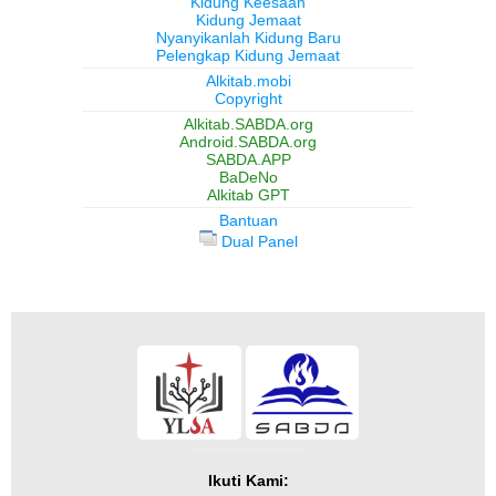
Kidung Keesaan
Kidung Jemaat
Nyanyikanlah Kidung Baru
Pelengkap Kidung Jemaat
Alkitab.mobi
Copyright
Alkitab.SABDA.org
Android.SABDA.org
SABDA.APP
BaDeNo
Alkitab GPT
Bantuan
Dual Panel
Ikuti Kami: