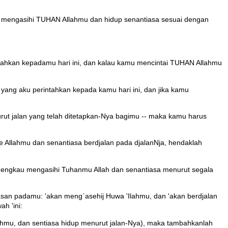
 mengasihi TUHAN Allahmu dan hidup senantiasa sesuai dengan
ntahkan kepadamu hari ini, dan kalau kamu mencintai TUHAN Allahmu
ang aku perintahkan kepada kamu hari ini, dan jika kamu
t jalan yang telah ditetapkan-Nya bagimu -- maka kamu harus
 Allahmu dan senantiasa berdjalan pada djalanNja, hendaklah
a engkau mengasihi Tuhanmu Allah dan senantiasa menurut segala
erpasan padamu: 'akan meng`asehij Huwa 'Ilahmu, dan 'akan berdjalan
h 'ini:
hmu, dan sentiasa hidup menurut jalan-Nya), maka tambahkanlah