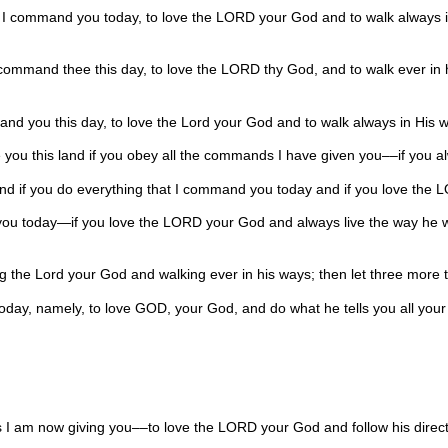
 command you today, to love the LORD your God and to walk always in H
ommand thee this day, to love the LORD thy God, and to walk ever in hi
you this day, to love the Lord your God and to walk always in His way
ive you this land if you obey all the commands I have given you––if you
 land if you do everything that I command you today and if you love the
e you today—if you love the LORD your God and always live the way he
ng the Lord your God and walking ever in his ways; then let three more t
oday, namely, to love GOD, your God, and do what he tells you all your
I am now giving you––to love the LORD your God and follow his directi