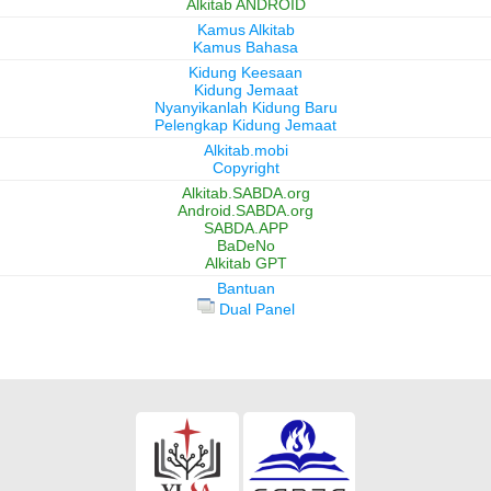
Alkitab ANDROID
Kamus Alkitab
Kamus Bahasa
Kidung Keesaan
Kidung Jemaat
Nyanyikanlah Kidung Baru
Pelengkap Kidung Jemaat
Alkitab.mobi
Copyright
Alkitab.SABDA.org
Android.SABDA.org
SABDA.APP
BaDeNo
Alkitab GPT
Bantuan
Dual Panel