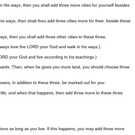
is ways, then you shall add three more cities for yourself besides
s ways; then shalt thou add three cities more for thee, beside these
s, then you shall add three other cities to these three,
 always love the LORD your God and walk in his ways.)
 LORD your God and live according to his teachings.)
 wants. Then, when he gives you more land, you should choose three
owns, in addition to these three, be marked out for you:
 life; and when that happens, then add three more to these three
ons as long as you live. If this happens, you may add three more