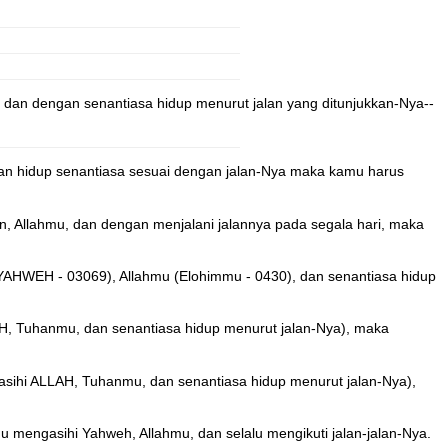
 dan dengan senantiasa hidup menurut jalan yang ditunjukkan-Nya--
n hidup senantiasa sesuai dengan jalan-Nya maka kamu harus
Allahmu, dan dengan menjalani jalannya pada segala hari, maka
YAHWEH - 03069), Allahmu (Elohimmu - 0430), dan senantiasa hidup
H, Tuhanmu, dan senantiasa hidup menurut jalan-Nya), maka
sihi ALLAH, Tuhanmu, dan senantiasa hidup menurut jalan-Nya),
mengasihi Yahweh, Allahmu, dan selalu mengikuti jalan-jalan-Nya.