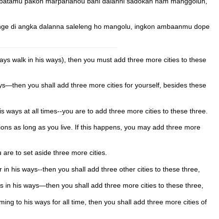
ibatamu pakon marparlahou bani dalanni sadokah ham manggoluh,
nge di angka dalanna saleleng ho mangolu, ingkon ambaanmu dope
ys walk in his ways), then you must add three more cities to these
—then you shall add three more cities for yourself, besides these
ays at all times--you are to add three more cities to these three.
ons as long as you live. If this happens, you may add three more
re to set aside three more cities.
 his ways--then you shall add three other cities to these three,
in his ways—then you shall add three more cities to these three,
to his ways for all time, then you shall add three more cities of