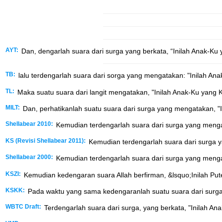
AYT:
Dan, dengarlah suara dari surga yang berkata, “Inilah Anak-Ku
TB:
lalu terdengarlah suara dari sorga yang mengatakan: "Inilah An
TL:
Maka suatu suara dari langit mengatakan, "Inilah Anak-Ku yang 
MILT:
Dan, perhatikanlah suatu suara dari surga yang mengatakan, "
Shellabear 2010:
Kemudian terdengarlah suara dari surga yang menga
KS (Revisi Shellabear 2011):
Kemudian terdengarlah suara dari surga y
Shellabear 2000:
Kemudian terdengarlah suara dari surga yang mengat
KSZI:
Kemudian kedengaran suara Allah berfirman, &lsquo;Inilah Pu
KSKK:
Pada waktu yang sama kedengaranlah suatu suara dari surga ya
WBTC Draft:
Terdengarlah suara dari surga, yang berkata, "Inilah A