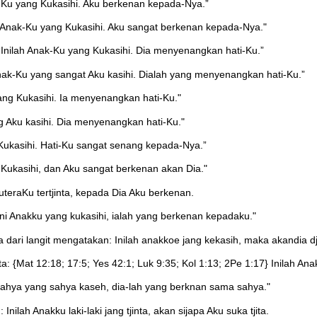
-Ku yang Kukasihi. Aku berkenan kepada-Nya.”
h Anak-Ku yang Kukasihi. Aku sangat berkenan kepada-Nya."
Inilah Anak-Ku yang Kukasihi. Dia menyenangkan hati-Ku.”
nak-Ku yang sangat Aku kasihi. Dialah yang menyenangkan hati-Ku.”
ng Kukasihi. Ia menyenangkan hati-Ku."
g Aku kasihi. Dia menyenangkan hati-Ku."
 Kukasihi. Hati-Ku sangat senang kepada-Nya.”
 Kukasihi, dan Aku sangat berkenan akan Dia."
teraKu tertjinta, kepada Dia Aku berkenan.
ini Anakku yang kukasihi, ialah yang berkenan kepadaku."
dari langit mengatakan: Inilah anakkoe jang kekasih, maka akandia 
a: {Mat 12:18; 17:5; Yes 42:1; Luk 9:35; Kol 1:13; 2Pe 1:17} Inilah Ana
k sahya yang sahya kaseh, dia-lah yang berknan sama sahya."
ilah Anakku laki-laki jang tjinta, akan sijapa Aku suka tjita.