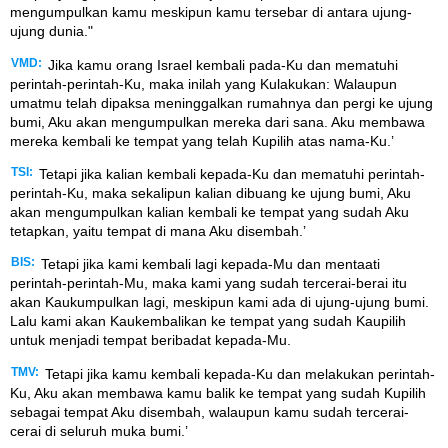
mengumpulkan kamu meskipun kamu tersebar di antara ujung-
ujung dunia."
VMD:
Jika kamu orang Israel kembali pada-Ku dan mematuhi
perintah-perintah-Ku, maka inilah yang Kulakukan: Walaupun
umatmu telah dipaksa meninggalkan rumahnya dan pergi ke ujung
bumi, Aku akan mengumpulkan mereka dari sana. Aku membawa
mereka kembali ke tempat yang telah Kupilih atas nama-Ku.’
TSI:
Tetapi jika kalian kembali kepada-Ku dan mematuhi perintah-
perintah-Ku, maka sekalipun kalian dibuang ke ujung bumi, Aku
akan mengumpulkan kalian kembali ke tempat yang sudah Aku
tetapkan, yaitu tempat di mana Aku disembah.’
BIS:
Tetapi jika kami kembali lagi kepada-Mu dan mentaati
perintah-perintah-Mu, maka kami yang sudah tercerai-berai itu
akan Kaukumpulkan lagi, meskipun kami ada di ujung-ujung bumi.
Lalu kami akan Kaukembalikan ke tempat yang sudah Kaupilih
untuk menjadi tempat beribadat kepada-Mu.
TMV:
Tetapi jika kamu kembali kepada-Ku dan melakukan perintah-
Ku, Aku akan membawa kamu balik ke tempat yang sudah Kupilih
sebagai tempat Aku disembah, walaupun kamu sudah tercerai-
cerai di seluruh muka bumi.’