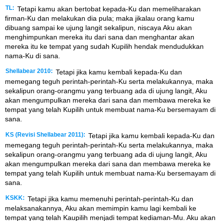
TL:
Tetapi kamu akan bertobat kepada-Ku dan memeliharakan
firman-Ku dan melakukan dia pula; maka jikalau orang kamu
dibuang sampai ke ujung langit sekalipun, niscaya Aku akan
menghimpunkan mereka itu dari sana dan menghantar akan
mereka itu ke tempat yang sudah Kupilih hendak mendudukkan
nama-Ku di sana.
Shellabear 2010:
Tetapi jika kamu kembali kepada-Ku dan
memegang teguh perintah-perintah-Ku serta melakukannya, maka
sekalipun orang-orangmu yang terbuang ada di ujung langit, Aku
akan mengumpulkan mereka dari sana dan membawa mereka ke
tempat yang telah Kupilih untuk membuat nama-Ku bersemayam di
sana.
KS (Revisi Shellabear 2011):
Tetapi jika kamu kembali kepada-Ku dan
memegang teguh perintah-perintah-Ku serta melakukannya, maka
sekalipun orang-orangmu yang terbuang ada di ujung langit, Aku
akan mengumpulkan mereka dari sana dan membawa mereka ke
tempat yang telah Kupilih untuk membuat nama-Ku bersemayam di
sana.
KSKK:
Tetapi jika kamu memenuhi perintah-perintah-Ku dan
melaksanakannya, Aku akan memimpin kamu lagi kembali ke
tempat yang telah Kaupilih menjadi tempat kediaman-Mu. Aku akan