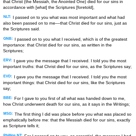
that Christ (the Messiah, the Anointed One) died for our sins in
accordance with [what] the Scriptures [foretold],
NLT:
I passed on to you what was most important and what had
also been passed on to me––that Christ died for our sins, just as
the Scriptures said.
GNB:
I passed on to you what I received, which is of the greatest
importance: that Christ died for our sins, as written in the
Scriptures;
ERV:
I gave you the message that I received. I told you the most
important truths: that Christ died for our sins, as the Scriptures say;
EVD:
I gave you the message that I received. I told you the most
important things: that Christ died for our sins, like the Scriptures
say;
BBE:
For I gave to you first of all what was handed down to me,
how Christ underwent death for our sins, as it says in the Writings;
MSG:
The first thing I did was place before you what was placed so
emphatically before me: that the Messiah died for our sins, exactly
as Scripture tells it;
Phillips NT:
For I passed on to you, as essential, the message I had