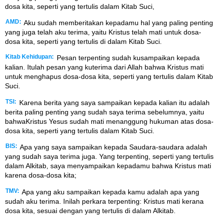
dosa kita, seperti yang tertulis dalam Kitab Suci,
AMD:
Aku sudah memberitakan kepadamu hal yang paling penting
yang juga telah aku terima, yaitu Kristus telah mati untuk dosa-
dosa kita, seperti yang tertulis di dalam Kitab Suci.
Kitab Kehidupan:
Pesan terpenting sudah kusampaikan kepada
kalian. Itulah pesan yang kuterima dari Allah bahwa Kristus mati
untuk menghapus dosa-dosa kita, seperti yang tertulis dalam Kitab
Suci.
TSI:
Karena berita yang saya sampaikan kepada kalian itu adalah
berita paling penting yang sudah saya terima sebelumnya, yaitu
bahwaKristus Yesus sudah mati menanggung hukuman atas dosa-
dosa kita, seperti yang tertulis dalam Kitab Suci.
BIS:
Apa yang saya sampaikan kepada Saudara-saudara adalah
yang sudah saya terima juga. Yang terpenting, seperti yang tertulis
dalam Alkitab, saya menyampaikan kepadamu bahwa Kristus mati
karena dosa-dosa kita;
TMV:
Apa yang aku sampaikan kepada kamu adalah apa yang
sudah aku terima. Inilah perkara terpenting: Kristus mati kerana
dosa kita, sesuai dengan yang tertulis di dalam Alkitab.