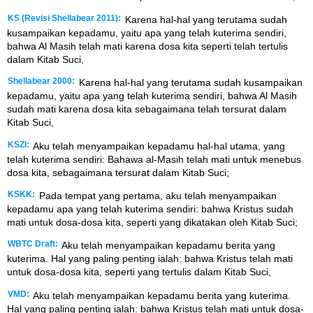
KS (Revisi Shellabear 2011):
Karena hal-hal yang terutama sudah
kusampaikan kepadamu, yaitu apa yang telah kuterima sendiri,
bahwa Al Masih telah mati karena dosa kita seperti telah tertulis
dalam Kitab Suci,
Shellabear 2000:
Karena hal-hal yang terutama sudah kusampaikan
kepadamu, yaitu apa yang telah kuterima sendiri, bahwa Al Masih
sudah mati karena dosa kita sebagaimana telah tersurat dalam
Kitab Suci,
KSZI:
Aku telah menyampaikan kepadamu hal-hal utama, yang
telah kuterima sendiri: Bahawa al-Masih telah mati untuk menebus
dosa kita, sebagaimana tersurat dalam Kitab Suci;
KSKK:
Pada tempat yang pertama, aku telah menyampaikan
kepadamu apa yang telah kuterima sendiri: bahwa Kristus sudah
mati untuk dosa-dosa kita, seperti yang dikatakan oleh Kitab Suci;
WBTC Draft:
Aku telah menyampaikan kepadamu berita yang
kuterima. Hal yang paling penting ialah: bahwa Kristus telah mati
untuk dosa-dosa kita, seperti yang tertulis dalam Kitab Suci,
VMD:
Aku telah menyampaikan kepadamu berita yang kuterima.
Hal yang paling penting ialah: bahwa Kristus telah mati untuk dosa-