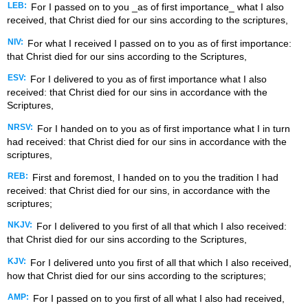
LEB:
For I passed on to you _as of first importance_ what I also
received, that Christ died for our sins according to the scriptures,
NIV:
For what I received I passed on to you as of first importance:
that Christ died for our sins according to the Scriptures,
ESV:
For I delivered to you as of first importance what I also
received: that Christ died for our sins in accordance with the
Scriptures,
NRSV:
For I handed on to you as of first importance what I in turn
had received: that Christ died for our sins in accordance with the
scriptures,
REB:
First and foremost, I handed on to you the tradition I had
received: that Christ died for our sins, in accordance with the
scriptures;
NKJV:
For I delivered to you first of all that which I also received:
that Christ died for our sins according to the Scriptures,
KJV:
For I delivered unto you first of all that which I also received,
how that Christ died for our sins according to the scriptures;
AMP:
For I passed on to you first of all what I also had received,