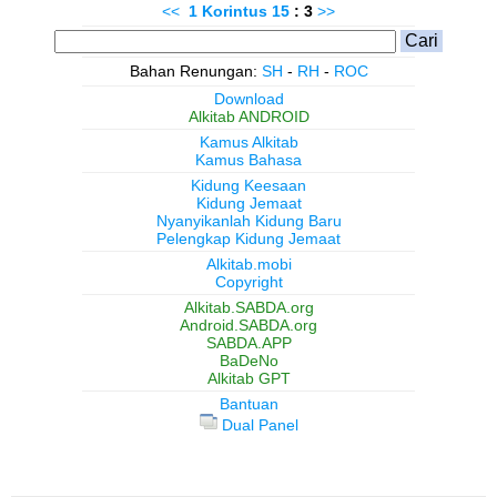
<<
1 Korintus
15
: 3
>>
Bahan Renungan:
SH
-
RH
-
ROC
Download
Alkitab ANDROID
Kamus Alkitab
Kamus Bahasa
Kidung Keesaan
Kidung Jemaat
Nyanyikanlah Kidung Baru
Pelengkap Kidung Jemaat
Alkitab.mobi
Copyright
Alkitab.SABDA.org
Android.SABDA.org
SABDA.APP
BaDeNo
Alkitab GPT
Bantuan
Dual Panel