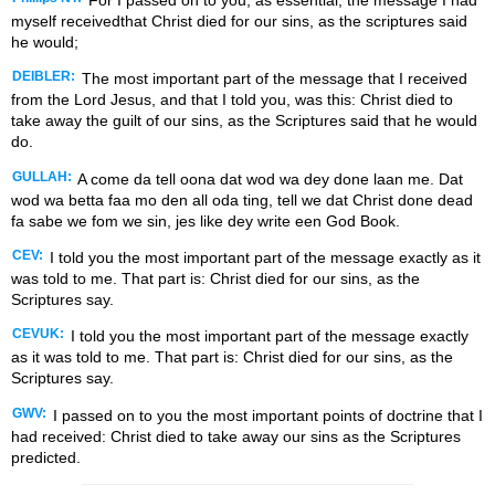
myself receivedthat Christ died for our sins, as the scriptures said
he would;
DEIBLER:
The most important part of the message that I received
from the Lord Jesus, and that I told you, was this: Christ died to
take away the guilt of our sins, as the Scriptures said that he would
do.
GULLAH:
A come da tell oona dat wod wa dey done laan me. Dat
wod wa betta faa mo den all oda ting, tell we dat Christ done dead
fa sabe we fom we sin, jes like dey write een God Book.
CEV:
I told you the most important part of the message exactly as it
was told to me. That part is: Christ died for our sins, as the
Scriptures say.
CEVUK:
I told you the most important part of the message exactly
as it was told to me. That part is: Christ died for our sins, as the
Scriptures say.
GWV:
I passed on to you the most important points of doctrine that I
had received: Christ died to take away our sins as the Scriptures
predicted.