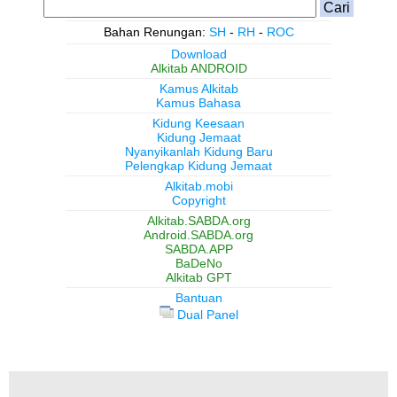
Bahan Renungan:
SH
-
RH
-
ROC
Download
Alkitab ANDROID
Kamus Alkitab
Kamus Bahasa
Kidung Keesaan
Kidung Jemaat
Nyanyikanlah Kidung Baru
Pelengkap Kidung Jemaat
Alkitab.mobi
Copyright
Alkitab.SABDA.org
Android.SABDA.org
SABDA.APP
BaDeNo
Alkitab GPT
Bantuan
Dual Panel