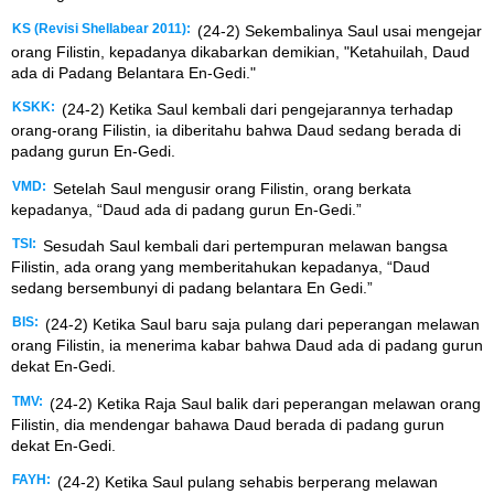
KS (Revisi Shellabear 2011):
(24-2) Sekembalinya Saul usai mengejar
orang Filistin, kepadanya dikabarkan demikian, "Ketahuilah, Daud
ada di Padang Belantara En-Gedi."
KSKK:
(24-2) Ketika Saul kembali dari pengejarannya terhadap
orang-orang Filistin, ia diberitahu bahwa Daud sedang berada di
padang gurun En-Gedi.
VMD:
Setelah Saul mengusir orang Filistin, orang berkata
kepadanya, “Daud ada di padang gurun En-Gedi.”
TSI:
Sesudah Saul kembali dari pertempuran melawan bangsa
Filistin, ada orang yang memberitahukan kepadanya, “Daud
sedang bersembunyi di padang belantara En Gedi.”
BIS:
(24-2) Ketika Saul baru saja pulang dari peperangan melawan
orang Filistin, ia menerima kabar bahwa Daud ada di padang gurun
dekat En-Gedi.
TMV:
(24-2) Ketika Raja Saul balik dari peperangan melawan orang
Filistin, dia mendengar bahawa Daud berada di padang gurun
dekat En-Gedi.
FAYH:
(24-2) Ketika Saul pulang sehabis berperang melawan