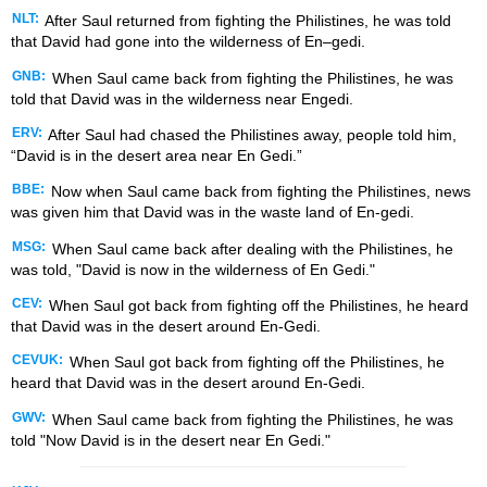
NLT:
After Saul returned from fighting the Philistines, he was told
that David had gone into the wilderness of En–gedi.
GNB:
When Saul came back from fighting the Philistines, he was
told that David was in the wilderness near Engedi.
ERV:
After Saul had chased the Philistines away, people told him,
“David is in the desert area near En Gedi.”
BBE:
Now when Saul came back from fighting the Philistines, news
was given him that David was in the waste land of En-gedi.
MSG:
When Saul came back after dealing with the Philistines, he
was told, "David is now in the wilderness of En Gedi."
CEV:
When Saul got back from fighting off the Philistines, he heard
that David was in the desert around En-Gedi.
CEVUK:
When Saul got back from fighting off the Philistines, he
heard that David was in the desert around En-Gedi.
GWV:
When Saul came back from fighting the Philistines, he was
told "Now David is in the desert near En Gedi."