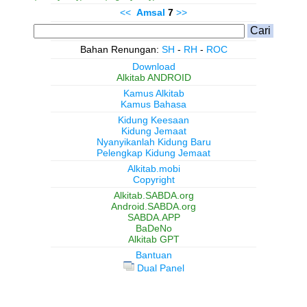
<<
Amsal
7
>>
Bahan Renungan:
SH
-
RH
-
ROC
Download
Alkitab ANDROID
Kamus Alkitab
Kamus Bahasa
Kidung Keesaan
Kidung Jemaat
Nyanyikanlah Kidung Baru
Pelengkap Kidung Jemaat
Alkitab.mobi
Copyright
Alkitab.SABDA.org
Android.SABDA.org
SABDA.APP
BaDeNo
Alkitab GPT
Bantuan
Dual Panel