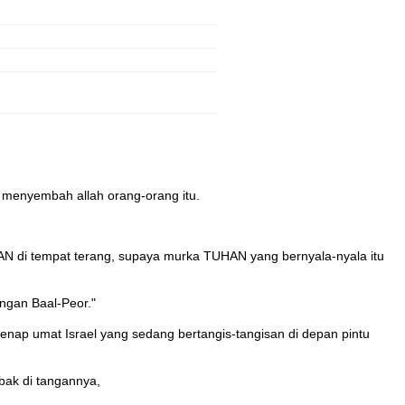
n menyembah allah orang-orang itu.
N di tempat terang, supaya murka TUHAN yang bernyala-nyala itu
ngan Baal-Peor."
ap umat Israel yang sedang bertangis-tangisan di depan pintu
bak di tangannya,