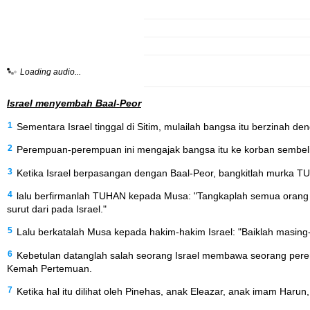
Loading audio...
Israel menyembah Baal-Peor
1
Sementara Israel tinggal di Sitim, mulailah bangsa itu berzinah
2
Perempuan-perempuan ini mengajak bangsa itu ke korban sembeliha
3
Ketika Israel berpasangan dengan Baal-Peor, bangkitlah murka TU
4
lalu berfirmanlah TUHAN kepada Musa: "Tangkaplah semua orang 
surut dari pada Israel."
5
Lalu berkatalah Musa kepada hakim-hakim Israel: "Baiklah masi
6
Kebetulan datanglah salah seorang Israel membawa seorang pere
Kemah Pertemuan.
7
Ketika hal itu dilihat oleh Pinehas, anak Eleazar, anak imam Har