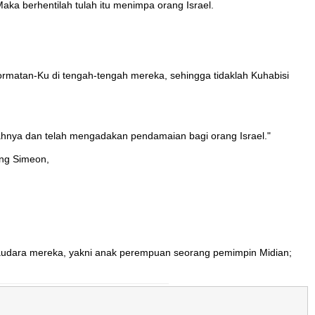
aka berhentilah tulah itu menimpa orang Israel.
ormatan-Ku di tengah-tengah mereka, sehingga tidaklah Kuhabisi
lahnya dan telah mengadakan pendamaian bagi orang Israel."
ang Simeon,
audara mereka, yakni anak perempuan seorang pemimpin Midian;