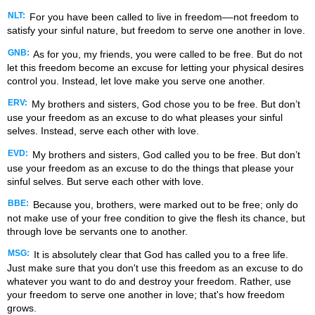
NLT:
For you have been called to live in freedom––not freedom to
satisfy your sinful nature, but freedom to serve one another in love.
GNB:
As for you, my friends, you were called to be free. But do not
let this freedom become an excuse for letting your physical desires
control you. Instead, let love make you serve one another.
ERV:
My brothers and sisters, God chose you to be free. But don’t
use your freedom as an excuse to do what pleases your sinful
selves. Instead, serve each other with love.
EVD:
My brothers and sisters, God called you to be free. But don’t
use your freedom as an excuse to do the things that please your
sinful selves. But serve each other with love.
BBE:
Because you, brothers, were marked out to be free; only do
not make use of your free condition to give the flesh its chance, but
through love be servants one to another.
MSG:
It is absolutely clear that God has called you to a free life.
Just make sure that you don't use this freedom as an excuse to do
whatever you want to do and destroy your freedom. Rather, use
your freedom to serve one another in love; that's how freedom
grows.