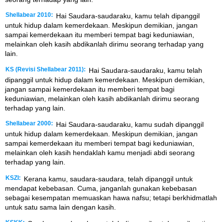
Shellabear 2010:
Hai Saudara-saudaraku, kamu telah dipanggil
untuk hidup dalam kemerdekaan. Meskipun demikian, jangan
sampai kemerdekaan itu memberi tempat bagi keduniawian,
melainkan oleh kasih abdikanlah dirimu seorang terhadap yang
lain.
KS (Revisi Shellabear 2011):
Hai Saudara-saudaraku, kamu telah
dipanggil untuk hidup dalam kemerdekaan. Meskipun demikian,
jangan sampai kemerdekaan itu memberi tempat bagi
keduniawian, melainkan oleh kasih abdikanlah dirimu seorang
terhadap yang lain.
Shellabear 2000:
Hai Saudara-saudaraku, kamu sudah dipanggil
untuk hidup dalam kemerdekaan. Meskipun demikian, jangan
sampai kemerdekaan itu memberi tempat bagi keduniawian,
melainkan oleh kasih hendaklah kamu menjadi abdi seorang
terhadap yang lain.
KSZI:
Kerana kamu, saudara-saudara, telah dipanggil untuk
mendapat kebebasan. Cuma, janganlah gunakan kebebasan
sebagai kesempatan memuaskan hawa nafsu; tetapi berkhidmatlah
untuk satu sama lain dengan kasih.