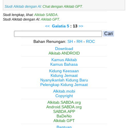
Studi Alkitab dengan AI:
Chat dengan Alkitab GPT
.
Studi lengkap, lihat:
Alkitab SABDA
.
Studi Alkitab dengan AI:
Alkitab GPT
.
<<
Galatia
5
: 13
>>
Bahan Renungan:
SH
-
RH
-
ROC
Download
Alkitab ANDROID
Kamus Alkitab
Kamus Bahasa
Kidung Keesaan
Kidung Jemaat
Nyanyikanlah Kidung Baru
Pelengkap Kidung Jemaat
Alkitab.mobi
Copyright
Alkitab.SABDA.org
Android.SABDA.org
SABDA.APP
BaDeNo
Alkitab GPT
Bantuan