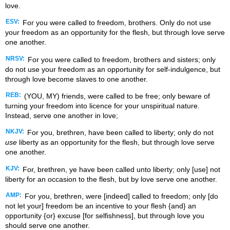
love.
ESV:
For you were called to freedom, brothers. Only do not use
your freedom as an opportunity for the flesh, but through love serve
one another.
NRSV:
For you were called to freedom, brothers and sisters; only
do not use your freedom as an opportunity for self-indulgence, but
through love become slaves to one another.
REB:
(YOU, MY) friends, were called to be free; only beware of
turning your freedom into licence for your unspiritual nature.
Instead, serve one another in love;
NKJV:
For you, brethren, have been called to liberty; only do not
use
liberty as an opportunity for the flesh, but through love serve
one another.
KJV:
For, brethren, ye have been called unto liberty; only [use] not
liberty for an occasion to the flesh, but by love serve one another.
AMP:
For you, brethren, were [indeed] called to freedom; only [do
not let your] freedom be an incentive to your flesh {and} an
opportunity {or} excuse [for selfishness], but through love you
should serve one another.