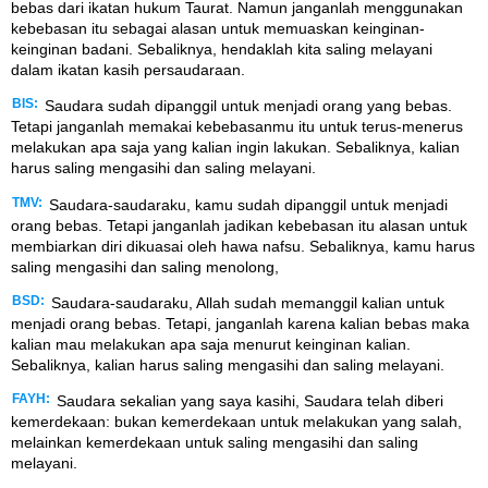
bebas dari ikatan hukum Taurat. Namun janganlah menggunakan
kebebasan itu sebagai alasan untuk memuaskan keinginan-
keinginan badani. Sebaliknya, hendaklah kita saling melayani
dalam ikatan kasih persaudaraan.
BIS:
Saudara sudah dipanggil untuk menjadi orang yang bebas.
Tetapi janganlah memakai kebebasanmu itu untuk terus-menerus
melakukan apa saja yang kalian ingin lakukan. Sebaliknya, kalian
harus saling mengasihi dan saling melayani.
TMV:
Saudara-saudaraku, kamu sudah dipanggil untuk menjadi
orang bebas. Tetapi janganlah jadikan kebebasan itu alasan untuk
membiarkan diri dikuasai oleh hawa nafsu. Sebaliknya, kamu harus
saling mengasihi dan saling menolong,
BSD:
Saudara-saudaraku, Allah sudah memanggil kalian untuk
menjadi orang bebas. Tetapi, janganlah karena kalian bebas maka
kalian mau melakukan apa saja menurut keinginan kalian.
Sebaliknya, kalian harus saling mengasihi dan saling melayani.
FAYH:
Saudara sekalian yang saya kasihi, Saudara telah diberi
kemerdekaan: bukan kemerdekaan untuk melakukan yang salah,
melainkan kemerdekaan untuk saling mengasihi dan saling
melayani.