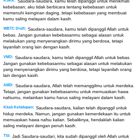
KSKK:
Saudara-saudara, kamu telah dipanggil untuk menikmati
kebebasan; aku tidak berbicara tentang kebebasan untuk
memenuhi keinginan daging, tetapi kebebasan yang membuat
kamu saling melayani dalam kasih.
WBTC Draft:
Saudara-saudara, kamu telah dipanggil Allah untuk
bebas. Jangan gunakan kebebasanmu sebagai alasan untuk
melakukan yang menyenangkan dirimu yang berdosa, tetapi
layanilah orang lain dengan kasih.
VMD:
Saudara-saudara, kamu telah dipanggil Allah untuk bebas.
Jangan gunakan kebebasanmu sebagai alasan untuk melakukan
yang menyenangkan dirimu yang berdosa, tetapi layanilah orang
lain dengan kasih.
AMD:
Saudara-saudara, Allah telah memanggilmu untuk merdeka.
Tetapi, jangan gunakan kebebasanmu untuk memuaskan hawa
nafsumu, melainkan kamu harus saling melayani dalam kasih.
Kitab Kehidupan:
Saudara-saudara, kalian telah dipanggil untuk
hidup merdeka. Namun, jangan gunakan kemerdekaan itu untuk
memuaskan hawa nafsu kalian. Sebaliknya, hendaklah kalian
saling melayani dengan penuh kasih.
TSI:
Jadi Saudara-saudari, kita sudah dipanggil oleh Allah untuk