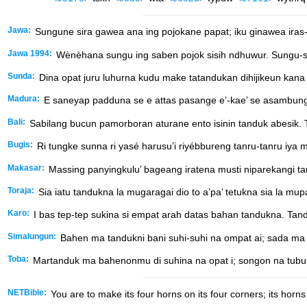
Jawa:
Sungune sira gawea ana ing pojokane papat; iku ginawea iras-
Jawa 1994:
Wènèhana sungu ing saben pojok sisih ndhuwur. Sungu-sun
Sunda:
Dina opat juru luhurna kudu make tatandukan dihijikeun kana a
Madura:
E saneyap padduna se e attas pasange e’-kae’ se asambung
Bali:
Sabilang bucun pamorboran aturane ento isinin tanduk abesik.
Bugis:
Ri tungke sunna ri yasé harusu’i riyébbureng tanru-tanru iya 
Makasar:
Massing panyingkulu’ bageang iratena musti niparekangi tan
Toraja:
Sia iatu tandukna la mugaragai dio to a’pa’ tetukna sia la m
Karo:
I bas tep-tep sukina si empat arah datas bahan tandukna. Tand
Simalungun:
Bahen ma tandukni bani suhi-suhi na ompat ai; sada ma 
Toba:
Martanduk ma bahenonmu di suhina na opat i; songon na tubu 
NETBible:
You are to make its four horns on its four corners; its horns w