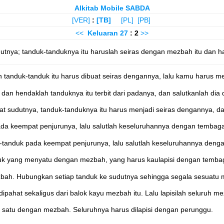
Alkitab Mobile SABDA
[VER]
:
[TB]
[PL]
[PB]
<<
Keluaran
27
: 2
>>
nya; tanduk-tanduknya itu haruslah seiras dengan mezbah itu dan 
anduk-tanduk itu harus dibuat seiras dengannya, lalu kamu harus m
n hendaklah tanduknya itu terbit dari padanya, dan salutkanlah dia
sudutnya, tanduk-tanduknya itu harus menjadi seiras dengannya, d
ada keempat penjurunya, lalu salutlah keseluruhannya dengan tembag
-tanduk pada keempat penjurunya, lalu salutlah keseluruhannya deng
k yang menyatu dengan mezbah, yang harus kaulapisi dengan temba
bah. Hubungkan setiap tanduk ke sudutnya sehingga segala sesuatu 
dipahat sekaligus dari balok kayu mezbah itu. Lalu lapisilah seluruh 
i satu dengan mezbah. Seluruhnya harus dilapisi dengan perunggu.