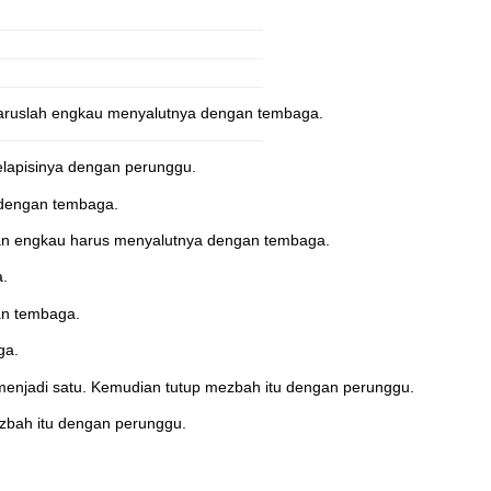
haruslah engkau menyalutnya dengan tembaga.
elapisinya dengan perunggu.
 dengan tembaga.
an engkau harus menyalutnya dengan tembaga.
a.
an tembaga.
ga.
menjadi satu. Kemudian tutup mezbah itu dengan perunggu.
mezbah itu dengan perunggu.