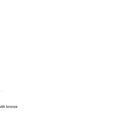
.
with bronze.