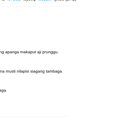
ang apanga makaput aji prunggu.
na musti nilapisi siagang tambaga.
aga.