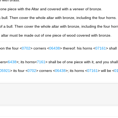
l with brass.
one piece with the Altar and covered with a veneer of bronze.
 bull. Then cover the whole altar with bronze, including the four horns.
f a bull. Then cover the whole altar with bronze, including the four hor
e altar must be made out of one piece of wood covered with bronze.
upon the four <
0702
> corners <
06438
> thereof: his horns <
07161
> shall
ners<
6438
>; its horns<
7161
> shall be of one piece with it, and you shal
05921
> its four <
0702
> corners <
06438
>; its horns <
07161
> will be <
0