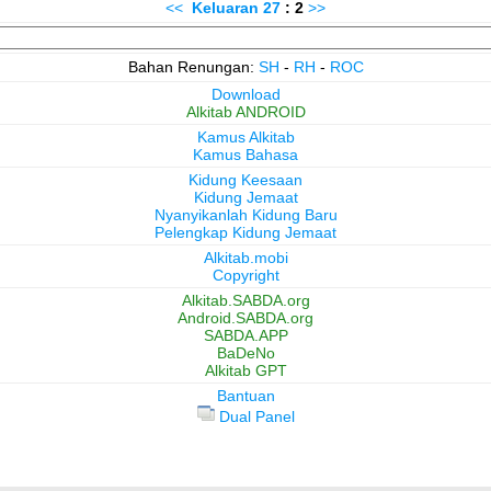
<<
Keluaran
27
: 2
>>
Bahan Renungan:
SH
-
RH
-
ROC
Download
Alkitab ANDROID
Kamus Alkitab
Kamus Bahasa
Kidung Keesaan
Kidung Jemaat
Nyanyikanlah Kidung Baru
Pelengkap Kidung Jemaat
Alkitab.mobi
Copyright
Alkitab.SABDA.org
Android.SABDA.org
SABDA.APP
BaDeNo
Alkitab GPT
Bantuan
Dual Panel