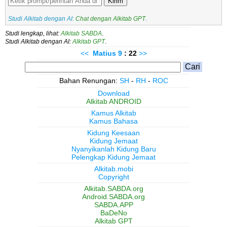
Kirim
Studi Alkitab dengan AI:
Chat dengan Alkitab GPT
.
Studi lengkap, lihat:
Alkitab SABDA
.
Studi Alkitab dengan AI:
Alkitab GPT
.
<<
Matius
9
: 22
>>
Bahan Renungan:
SH
-
RH
-
ROC
Download
Alkitab ANDROID
Kamus Alkitab
Kamus Bahasa
Kidung Keesaan
Kidung Jemaat
Nyanyikanlah Kidung Baru
Pelengkap Kidung Jemaat
Alkitab.mobi
Copyright
Alkitab.SABDA.org
Android.SABDA.org
SABDA.APP
BaDeNo
Alkitab GPT