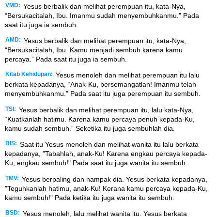
VMD:
Yesus berbalik dan melihat perempuan itu, kata-Nya,
“Bersukacitalah, Ibu. Imanmu sudah menyembuhkanmu.” Pada
saat itu juga ia sembuh.
AMD:
Yesus berbalik dan melihat perempuan itu, kata-Nya,
“Bersukacitalah, Ibu. Kamu menjadi sembuh karena kamu
percaya.” Pada saat itu juga ia sembuh.
Kitab Kehidupan:
Yesus menoleh dan melihat perempuan itu lalu
berkata kepadanya, “Anak-Ku, bersemangatlah! Imanmu telah
menyembuhkanmu.” Pada saat itu juga perempuan itu sembuh.
TSI:
Yesus berbalik dan melihat perempuan itu, lalu kata-Nya,
“Kuatkanlah hatimu. Karena kamu percaya penuh kepada-Ku,
kamu sudah sembuh.” Seketika itu juga sembuhlah dia.
BIS:
Saat itu Yesus menoleh dan melihat wanita itu lalu berkata
kepadanya, "Tabahlah, anak-Ku! Karena engkau percaya kepada-
Ku, engkau sembuh!" Pada saat itu juga wanita itu sembuh.
TMV:
Yesus berpaling dan nampak dia. Yesus berkata kepadanya,
"Teguhkanlah hatimu, anak-Ku! Kerana kamu percaya kepada-Ku,
kamu sembuh!" Pada ketika itu juga wanita itu sembuh.
BSD:
Yesus menoleh, lalu melihat wanita itu. Yesus berkata