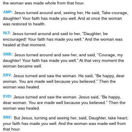
the woman was made whole from that hour.
AMP:
Jesus turned around and, seeing her, He said, Take courage,
daughter! Your faith has made you well. And at once the woman
was restored to health.
NLT:
Jesus turned around and said to her, "Daughter, be
encouraged! Your faith has made you well." And the woman was
healed at that moment.
GNB:
Jesus turned around and saw her, and said, “Courage, my
daughter! Your faith has made you well.” At that very moment the
woman became well.
ERV:
Jesus turned and saw the woman. He said, “Be happy, dear
woman. You are made well because you believed.” Then the
woman was healed.
EVD:
Jesus turned and saw the woman. Jesus said, “Be happy,
dear woman. You are made well because you believed.” Then the
woman was healed.
BBE:
But Jesus, turning and seeing her, said, Daughter, take heart;
your faith has made you well. And the woman was made well from
that hour.