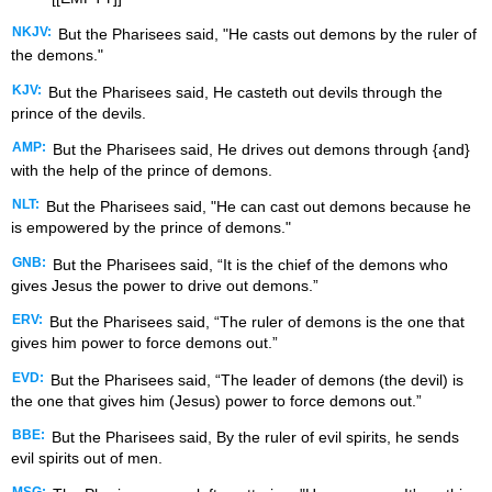
NKJV:
But the Pharisees said, "He casts out demons by the ruler of
the demons."
KJV:
But the Pharisees said, He casteth out devils through the
prince of the devils.
AMP:
But the Pharisees said, He drives out demons through {and}
with the help of the prince of demons.
NLT:
But the Pharisees said, "He can cast out demons because he
is empowered by the prince of demons."
GNB:
But the Pharisees said, “It is the chief of the demons who
gives Jesus the power to drive out demons.”
ERV:
But the Pharisees said, “The ruler of demons is the one that
gives him power to force demons out.”
EVD:
But the Pharisees said, “The leader of demons (the devil) is
the one that gives him (Jesus) power to force demons out.”
BBE:
But the Pharisees said, By the ruler of evil spirits, he sends
evil spirits out of men.