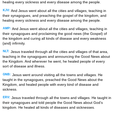
healing every sickness and every disease among the people.
KJV:
And Jesus went about all the cities and villages, teaching in
their synagogues, and preaching the gospel of the kingdom, and
healing every sickness and every disease among the people.
AMP:
And Jesus went about all the cities and villages, teaching in
their synagogues and proclaiming the good news (the Gospel) of
the kingdom and curing all kinds of disease and every weakness
{and} infirmity.
NLT:
Jesus traveled through all the cities and villages of that area,
teaching in the synagogues and announcing the Good News about
the Kingdom. And wherever he went, he healed people of every
sort of disease and illness.
GNB:
Jesus went around visiting all the towns and villages. He
taught in the synagogues, preached the Good News about the
Kingdom, and healed people with every kind of disease and
sickness.
ERV:
Jesus traveled through all the towns and villages. He taught in
their synagogues and told people the Good News about God’s
kingdom. He healed all kinds of diseases and sicknesses.