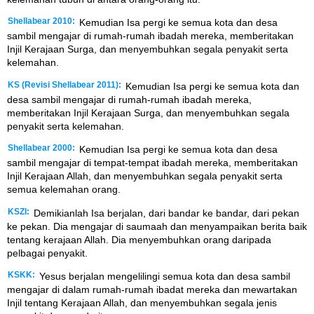
Shellabear 2010:
Kemudian Isa pergi ke semua kota dan desa
sambil mengajar di rumah-rumah ibadah mereka, memberitakan
Injil Kerajaan Surga, dan menyembuhkan segala penyakit serta
kelemahan.
KS (Revisi Shellabear 2011):
Kemudian Isa pergi ke semua kota dan
desa sambil mengajar di rumah-rumah ibadah mereka,
memberitakan Injil Kerajaan Surga, dan menyembuhkan segala
penyakit serta kelemahan.
Shellabear 2000:
Kemudian Isa pergi ke semua kota dan desa
sambil mengajar di tempat-tempat ibadah mereka, memberitakan
Injil Kerajaan Allah, dan menyembuhkan segala penyakit serta
semua kelemahan orang.
KSZI:
Demikianlah Isa berjalan, dari bandar ke bandar, dari pekan
ke pekan. Dia mengajar di saumaah dan menyampaikan berita baik
tentang kerajaan Allah. Dia menyembuhkan orang daripada
pelbagai penyakit.
KSKK:
Yesus berjalan mengelilingi semua kota dan desa sambil
mengajar di dalam rumah-rumah ibadat mereka dan mewartakan
Injil tentang Kerajaan Allah, dan menyembuhkan segala jenis