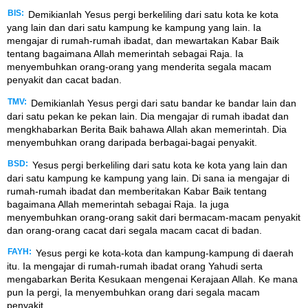
BIS:
Demikianlah Yesus pergi berkeliling dari satu kota ke kota
yang lain dan dari satu kampung ke kampung yang lain. Ia
mengajar di rumah-rumah ibadat, dan mewartakan Kabar Baik
tentang bagaimana Allah memerintah sebagai Raja. Ia
menyembuhkan orang-orang yang menderita segala macam
penyakit dan cacat badan.
TMV:
Demikianlah Yesus pergi dari satu bandar ke bandar lain dan
dari satu pekan ke pekan lain. Dia mengajar di rumah ibadat dan
mengkhabarkan Berita Baik bahawa Allah akan memerintah. Dia
menyembuhkan orang daripada berbagai-bagai penyakit.
BSD:
Yesus pergi berkeliling dari satu kota ke kota yang lain dan
dari satu kampung ke kampung yang lain. Di sana ia mengajar di
rumah-rumah ibadat dan memberitakan Kabar Baik tentang
bagaimana Allah memerintah sebagai Raja. Ia juga
menyembuhkan orang-orang sakit dari bermacam-macam penyakit
dan orang-orang cacat dari segala macam cacat di badan.
FAYH:
Yesus pergi ke kota-kota dan kampung-kampung di daerah
itu. Ia mengajar di rumah-rumah ibadat orang Yahudi serta
mengabarkan Berita Kesukaan mengenai Kerajaan Allah. Ke mana
pun Ia pergi, Ia menyembuhkan orang dari segala macam
penyakit.