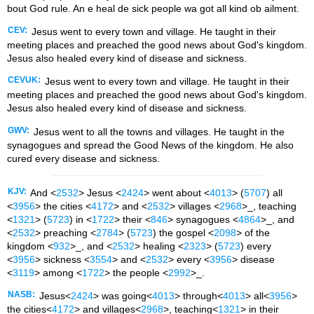
bout God rule. An e heal de sick people wa got all kind ob ailment.
CEV:
Jesus went to every town and village. He taught in their
meeting places and preached the good news about God's kingdom.
Jesus also healed every kind of disease and sickness.
CEVUK:
Jesus went to every town and village. He taught in their
meeting places and preached the good news about God's kingdom.
Jesus also healed every kind of disease and sickness.
GWV:
Jesus went to all the towns and villages. He taught in the
synagogues and spread the Good News of the kingdom. He also
cured every disease and sickness.
KJV:
And <
2532
> Jesus <
2424
> went about <
4013
> (
5707
) all
<
3956
> the cities <
4172
> and <
2532
> villages <
2968
>_, teaching
<
1321
> (
5723
) in <
1722
> their <
846
> synagogues <
4864
>_, and
<
2532
> preaching <
2784
> (
5723
) the gospel <
2098
> of the
kingdom <
932
>_, and <
2532
> healing <
2323
> (
5723
) every
<
3956
> sickness <
3554
> and <
2532
> every <
3956
> disease
<
3119
> among <
1722
> the people <
2992
>_.
NASB:
Jesus<
2424
> was going<
4013
> through<
4013
> all<
3956
>
the cities<
4172
> and villages<
2968
>, teaching<
1321
> in their