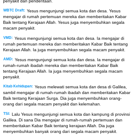
penyakit dan penderitaan.
WBTC Draft:
Yesus mengunjungi semua kota dan desa. Yesus
mengajar di rumah pertemuan mereka dan memberitakan Kabar
Baik tentang Kerajaan Allah. Yesus juga menyembuhkan segala
macam penyakit.
VMD:
Yesus mengunjungi semua kota dan desa. Ia mengajar di
rumah pertemuan mereka dan memberitakan Kabar Baik tentang
Kerajaan Allah. Ia juga menyembuhkan segala macam penyakit.
AMD:
Yesus mengunjungi semua kota dan desa. Ia mengajar di
rumah-rumah ibadah mereka dan memberitakan Kabar Baik
tentang Kerajaan Allah. Ia juga menyembuhkan segala macam
penyakit.
Kitab Kehidupan:
Yesus melewati semua kota dan desa di Galilea,
sambil mengajar di rumah-rumah ibadah dan memberitakan Kabar
Baik tentang Kerajaan Surga. Dia juga menyembuhkan orang-
orang dari segala macam penyakit dan kelemahan.
TSI:
Lalu Yesus mengunjungi semua kota dan kampung di provinsi
Galilea. Di sana Dia mengajar di rumah-rumah pertemuan dan
memberitakan Kabar Baik tentang kerajaan Allah. Dia juga
menyembuhkan banyak orang dari segala macam penyakit.