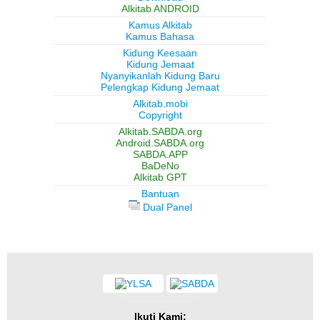
Alkitab ANDROID
Kamus Alkitab
Kamus Bahasa
Kidung Keesaan
Kidung Jemaat
Nyanyikanlah Kidung Baru
Pelengkap Kidung Jemaat
Alkitab.mobi
Copyright
Alkitab.SABDA.org
Android.SABDA.org
SABDA.APP
BaDeNo
Alkitab GPT
Bantuan
Dual Panel
Ikuti Kami: