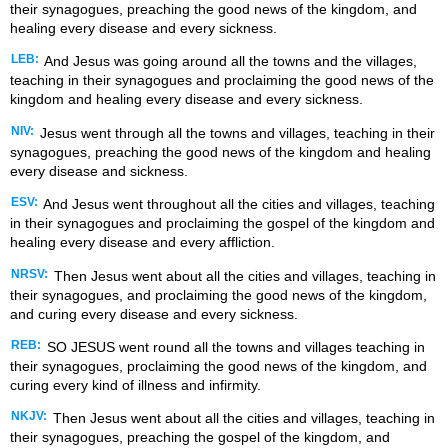
their synagogues, preaching the good news of the kingdom, and
healing every disease and every sickness.
LEB:
And Jesus was going around all the towns and the villages,
teaching in their synagogues and proclaiming the good news of the
kingdom and healing every disease and every sickness.
NIV:
Jesus went through all the towns and villages, teaching in their
synagogues, preaching the good news of the kingdom and healing
every disease and sickness.
ESV:
And Jesus went throughout all the cities and villages, teaching
in their synagogues and proclaiming the gospel of the kingdom and
healing every disease and every affliction.
NRSV:
Then Jesus went about all the cities and villages, teaching in
their synagogues, and proclaiming the good news of the kingdom,
and curing every disease and every sickness.
REB:
SO JESUS went round all the towns and villages teaching in
their synagogues, proclaiming the good news of the kingdom, and
curing every kind of illness and infirmity.
NKJV:
Then Jesus went about all the cities and villages, teaching in
their synagogues, preaching the gospel of the kingdom, and