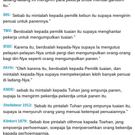
itu.”
BIS:
Sebab itu mintalah kepada pemilik kebun itu supaya mengirim
penuai untuk panennya."
TMV:
Berdoalah kepada pemilik tuaian itu supaya menghantar
pekerja untuk mengumpulkan tuaian."
BSD:
Karena itu, berdoalah kepada-Nya supaya Ia mengutus
pelayan-pelayan-Nya untuk pergi dan mengumpulkan orang-orang
bagi diri-Nya seperti orang mengumpulkan panen.”
FAYH:
"Oleh karena itu, berdoalah kepada Pemilik tuaian, dan
mintalah kepada-Nya supaya mempekerjakan lebih banyak penuai
di ladang-Nya."
ENDE:
sebab itu mintalah kepada Tuhan jang empunja panen,
supaja Ia mengirim pekerdja-pekerdja untuk panen itu.
Shellabear 1912:
Sebab itu pintalah Tuhan yang empunya tuaian itu,
supaya ia menyuruh orang yang menuai ketempat penuaiannya."
Klinkert 1879:
Sebab itoe pintalah olihmoe kapada Toehan, jang
empoenja perhoemaan, soepaja Ija menjoeroehkan orang bekerdja
kapada perhoemaannja.