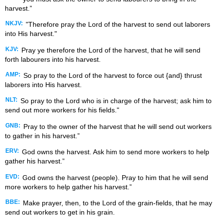
harvest.”
NKJV:
"Therefore pray the Lord of the harvest to send out laborers
into His harvest."
KJV:
Pray ye therefore the Lord of the harvest, that he will send
forth labourers into his harvest.
AMP:
So pray to the Lord of the harvest to force out {and} thrust
laborers into His harvest.
NLT:
So pray to the Lord who is in charge of the harvest; ask him to
send out more workers for his fields."
GNB:
Pray to the owner of the harvest that he will send out workers
to gather in his harvest.”
ERV:
God owns the harvest. Ask him to send more workers to help
gather his harvest.”
EVD:
God owns the harvest (people). Pray to him that he will send
more workers to help gather his harvest.”
BBE:
Make prayer, then, to the Lord of the grain-fields, that he may
send out workers to get in his grain.