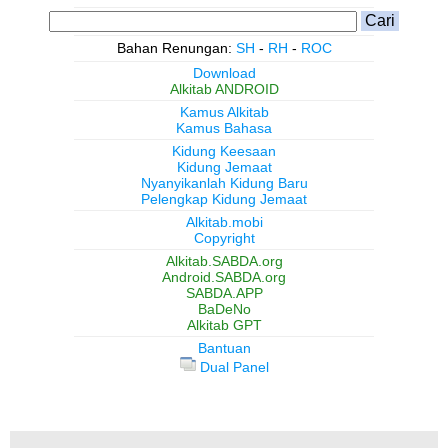
Bahan Renungan:
SH
-
RH
-
ROC
Download
Alkitab ANDROID
Kamus Alkitab
Kamus Bahasa
Kidung Keesaan
Kidung Jemaat
Nyanyikanlah Kidung Baru
Pelengkap Kidung Jemaat
Alkitab.mobi
Copyright
Alkitab.SABDA.org
Android.SABDA.org
SABDA.APP
BaDeNo
Alkitab GPT
Bantuan
Dual Panel