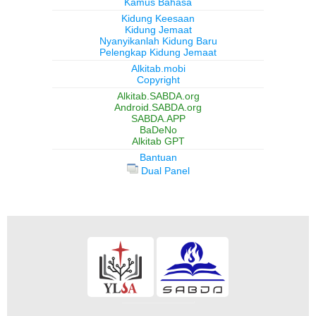
Kamus Bahasa
Kidung Keesaan
Kidung Jemaat
Nyanyikanlah Kidung Baru
Pelengkap Kidung Jemaat
Alkitab.mobi
Copyright
Alkitab.SABDA.org
Android.SABDA.org
SABDA.APP
BaDeNo
Alkitab GPT
Bantuan
Dual Panel