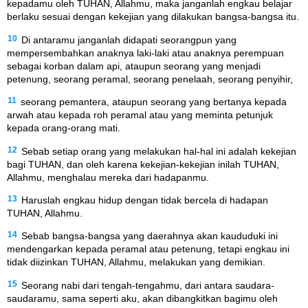
kepadamu oleh TUHAN, Allahmu, maka janganlah engkau belajar
berlaku sesuai dengan kekejian yang dilakukan bangsa-bangsa itu.
10
Di antaramu janganlah didapati seorangpun yang
mempersembahkan anaknya laki-laki atau anaknya perempuan
sebagai korban dalam api, ataupun seorang yang menjadi
petenung, seorang peramal, seorang penelaah, seorang penyihir,
11
seorang pemantera, ataupun seorang yang bertanya kepada
arwah atau kepada roh peramal atau yang meminta petunjuk
kepada orang-orang mati.
12
Sebab setiap orang yang melakukan hal-hal ini adalah kekejian
bagi TUHAN, dan oleh karena kekejian-kekejian inilah TUHAN,
Allahmu, menghalau mereka dari hadapanmu.
13
Haruslah engkau hidup dengan tidak bercela di hadapan
TUHAN, Allahmu.
14
Sebab bangsa-bangsa yang daerahnya akan kaududuki ini
mendengarkan kepada peramal atau petenung, tetapi engkau ini
tidak diizinkan TUHAN, Allahmu, melakukan yang demikian.
15
Seorang nabi dari tengah-tengahmu, dari antara saudara-
saudaramu, sama seperti aku, akan dibangkitkan bagimu oleh