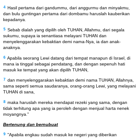
4
Hasil pertama dari gandummu, dari anggurmu dan minyakmu,
dan bulu guntingan pertama dari dombamu haruslah kauberikan
kepadanya.
5
Sebab dialah yang dipilih oleh TUHAN, Allahmu, dari segala
sukumu, supaya ia senantiasa melayani TUHAN dan
menyelenggarakan kebaktian demi nama-Nya, ia dan anak-
anaknya.
6
Apabila seorang Lewi datang dari tempat manapun di Israel, di
mana ia tinggal sebagai pendatang, dan dengan sepenuh hati
masuk ke tempat yang akan dipilih TUHAN,
7
dan menyelenggarakan kebaktian demi nama TUHAN, Allahnya,
sama seperti semua saudaranya, orang-orang Lewi, yang melayani
TUHAN di sana,
8
maka haruslah mereka mendapat rezeki yang sama, dengan
tidak terhitung apa yang ia peroleh dengan menjual harta nenek
moyangnya."
Bertenung dan bernubuat
9
"Apabila engkau sudah masuk ke negeri yang diberikan