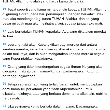
TUHAN, Allahmu; dialah yang harus kamu dengarkan.
16
Tepat seperti yang kamu minta dahulu kepada TUHAN, Allahmu,
di gunung Horeb, pada hari perkumpulan, dengan berkata: Tidak
mau aku mendengar lagi suara TUHAN, Allahku, dan api yang
besar ini tidak mau aku melihatnya lagi, supaya jangan aku mati.
17
Lalu berkatalah TUHAN kepadaku: Apa yang dikatakan mereka
itu baik;
18
seorang nabi akan Kubangkitkan bagi mereka dari antara
saudara mereka, seperti engkau ini; Aku akan menaruh firman-Ku
dalam mulutnya, dan ia akan mengatakan kepada mereka segala
yang Kuperintahkan kepadanya.
19
Orang yang tidak mendengarkan segala firman-Ku yang akan
diucapkan nabi itu demi nama-Ku, dari padanya akan Kutuntut
pertanggungjawaban.
20
Tetapi seorang nabi, yang terlalu berani untuk mengucapkan
demi nama-Ku perkataan yang tidak Kuperintahkan untuk
dikatakan olehnya, atau yang berkata demi nama allah lain, nabi itu
harus mati.
21
Jika sekiranya kamu berkata dalam hatimu: Bagaimanakah