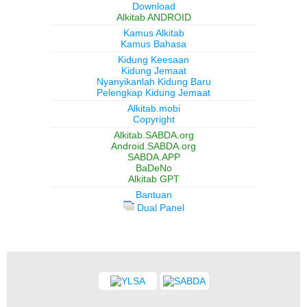
Download
Alkitab ANDROID
Kamus Alkitab
Kamus Bahasa
Kidung Keesaan
Kidung Jemaat
Nyanyikanlah Kidung Baru
Pelengkap Kidung Jemaat
Alkitab.mobi
Copyright
Alkitab.SABDA.org
Android.SABDA.org
SABDA.APP
BaDeNo
Alkitab GPT
Bantuan
Dual Panel