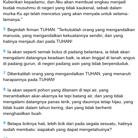
Kuberikan kepadamu, dan Aku akan membuat engkau menjadi
budak musuhmu di negeri yang tidak kaukenal, sebab dalam
murka-Ku api telah mencetus yang akan menyala untuk selama-
lamanya."
5
Beginilah firman TUHAN: "Terkutuklah orang yang mengandalkan
manusia, yang mengandalkan kekuatannya sendiri, dan yang
hatinya menjauh dari pada TUHAN!
6
Ia akan seperti semak bulus di padang belantara, ia tidak akan
mengalami datangnya keadaan baik; ia akan tinggal di tanah angus
di padang gurun, di negeri padang asin yang tidak berpenduduk.
7
Diberkatilah orang yang mengandalkan TUHAN, yang menaruh
harapannya pada TUHAN!
8
Ia akan seperti pohon yang ditanam di tepi air, yang
merambatkan akar-akarnya ke tepi batang air, dan yang tidak
mengalami datangnya panas terik, yang daunnya tetap hijau, yang
tidak kuatir dalam tahun kering, dan yang tidak berhenti
menghasilkan buah.
9
Betapa liciknya hati, lebih licik dari pada segala sesuatu, hatinya
sudah membatu: siapakah yang dapat mengetahuinya?