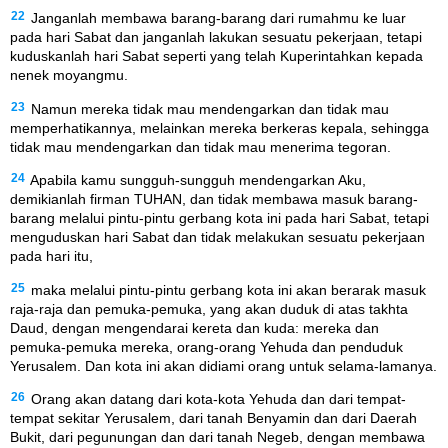
22
Janganlah membawa barang-barang dari rumahmu ke luar
pada hari Sabat dan janganlah lakukan sesuatu pekerjaan, tetapi
kuduskanlah hari Sabat seperti yang telah Kuperintahkan kepada
nenek moyangmu.
23
Namun mereka tidak mau mendengarkan dan tidak mau
memperhatikannya, melainkan mereka berkeras kepala, sehingga
tidak mau mendengarkan dan tidak mau menerima tegoran.
24
Apabila kamu sungguh-sungguh mendengarkan Aku,
demikianlah firman TUHAN, dan tidak membawa masuk barang-
barang melalui pintu-pintu gerbang kota ini pada hari Sabat, tetapi
menguduskan hari Sabat dan tidak melakukan sesuatu pekerjaan
pada hari itu,
25
maka melalui pintu-pintu gerbang kota ini akan berarak masuk
raja-raja dan pemuka-pemuka, yang akan duduk di atas takhta
Daud, dengan mengendarai kereta dan kuda: mereka dan
pemuka-pemuka mereka, orang-orang Yehuda dan penduduk
Yerusalem. Dan kota ini akan didiami orang untuk selama-lamanya.
26
Orang akan datang dari kota-kota Yehuda dan dari tempat-
tempat sekitar Yerusalem, dari tanah Benyamin dan dari Daerah
Bukit, dari pegunungan dan dari tanah Negeb, dengan membawa