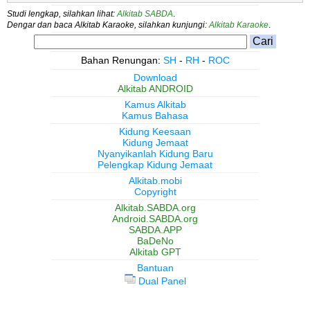
Studi lengkap, silahkan lihat:
Alkitab SABDA
.
Dengar dan baca Alkitab Karaoke, silahkan kunjungi:
Alkitab Karaoke
.
Bahan Renungan:
SH
-
RH
-
ROC
Download
Alkitab ANDROID
Kamus Alkitab
Kamus Bahasa
Kidung Keesaan
Kidung Jemaat
Nyanyikanlah Kidung Baru
Pelengkap Kidung Jemaat
Alkitab.mobi
Copyright
Alkitab.SABDA.org
Android.SABDA.org
SABDA.APP
BaDeNo
Alkitab GPT
Bantuan
Dual Panel