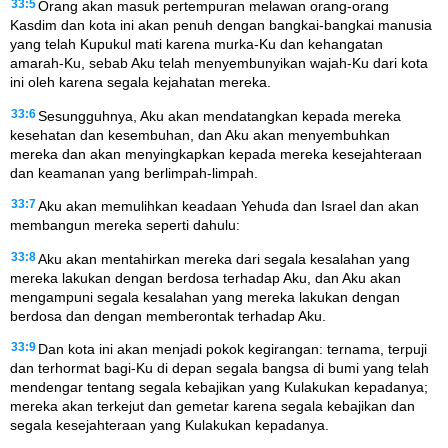
33:5
Orang akan masuk pertempuran melawan orang-orang
Kasdim dan kota ini akan penuh dengan bangkai-bangkai manusia
yang telah Kupukul mati karena murka-Ku dan kehangatan
amarah-Ku, sebab Aku telah menyembunyikan wajah-Ku dari kota
ini oleh karena segala kejahatan mereka.
33:6
Sesungguhnya, Aku akan mendatangkan kepada mereka
kesehatan dan kesembuhan, dan Aku akan menyembuhkan
mereka dan akan menyingkapkan kepada mereka kesejahteraan
dan keamanan yang berlimpah-limpah.
33:7
Aku akan memulihkan keadaan Yehuda dan Israel dan akan
membangun mereka seperti dahulu:
33:8
Aku akan mentahirkan mereka dari segala kesalahan yang
mereka lakukan dengan berdosa terhadap Aku, dan Aku akan
mengampuni segala kesalahan yang mereka lakukan dengan
berdosa dan dengan memberontak terhadap Aku.
33:9
Dan kota ini akan menjadi pokok kegirangan: ternama, terpuji
dan terhormat bagi-Ku di depan segala bangsa di bumi yang telah
mendengar tentang segala kebajikan yang Kulakukan kepadanya;
mereka akan terkejut dan gemetar karena segala kebajikan dan
segala kesejahteraan yang Kulakukan kepadanya.