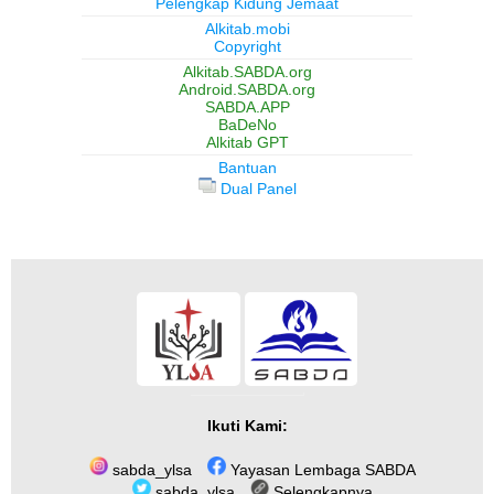
Pelengkap Kidung Jemaat
Alkitab.mobi
Copyright
Alkitab.SABDA.org
Android.SABDA.org
SABDA.APP
BaDeNo
Alkitab GPT
Bantuan
Dual Panel
Ikuti Kami:
sabda_ylsa
Yayasan Lembaga SABDA
sabda_ylsa
Selengkapnya