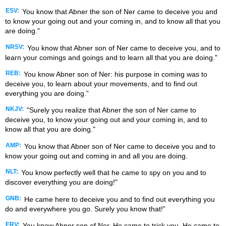
ESV:
You know that Abner the son of Ner came to deceive you and
to know your going out and your coming in, and to know all that you
are doing."
NRSV:
You know that Abner son of Ner came to deceive you, and to
learn your comings and goings and to learn all that you are doing."
REB:
You know Abner son of Ner: his purpose in coming was to
deceive you, to learn about your movements, and to find out
everything you are doing.”
NKJV:
"Surely you realize that Abner the son of Ner came to
deceive you, to know your going out and your coming in, and to
know all that you are doing."
AMP:
You know that Abner son of Ner came to deceive you and to
know your going out and coming in and all you are doing.
NLT:
You know perfectly well that he came to spy on you and to
discover everything you are doing!"
GNB:
He came here to deceive you and to find out everything you
do and everywhere you go. Surely you know that!”
ERV:
You know Abner son of Ner. He came to trick you. He came to