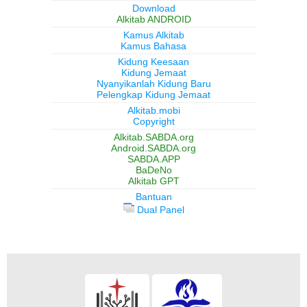
Download
Alkitab ANDROID
Kamus Alkitab
Kamus Bahasa
Kidung Keesaan
Kidung Jemaat
Nyanyikanlah Kidung Baru
Pelengkap Kidung Jemaat
Alkitab.mobi
Copyright
Alkitab.SABDA.org
Android.SABDA.org
SABDA.APP
BaDeNo
Alkitab GPT
Bantuan
Dual Panel