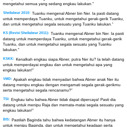
mengetahui semua yang sedang engkau lakukan."
Shellabear 2010:
Tuanku mengenal Abner bin Ner. Ia pasti datang
untuk memperdaya Tuanku, untuk mengetahui gerak-gerik Tuanku,
dan untuk mengetahui segala sesuatu yang Tuanku lakukan.”
KS (Revisi Shellabear 2011):
Tuanku mengenal Abner bin Ner. Ia pasti
datang untuk memperdaya Tuanku, untuk mengetahui gerak-gerik
Tuanku, dan untuk mengetahui segala sesuatu yang Tuanku
lakukan."
KSKK:
Kenalkah engkau siapa Abner, putra Ner itu? Ia telah datang
untuk memperdayai engkau dan untuk mengetahui apa yang
engkau lakukan!"
VMD:
Apakah engkau tidak menyadari bahwa Abner anak Ner itu
datang menipu engkau dengan mengamati segala gerak-gerikmu
serta mengetahui segala rencanamu?”
TSI:
Engkau tahu bahwa Abner tidak dapat dipercaya! Pasti dia
datang untuk menipu Raja dan memata-matai segala sesuatu yang
engkau lakukan!”
BIS:
Pastilah Baginda tahu bahwa kedatangan Abner itu hanya
untuk menipu Baginda, dan untuk mengetahui keadaan serta