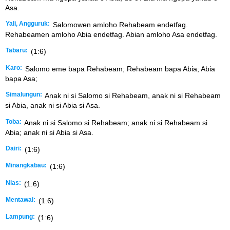
Asa.
Yali, Angguruk:
Salomowen amloho Rehabeam endetfag.
Rehabeamen amloho Abia endetfag. Abian amloho Asa endetfag.
Tabaru:
(1:6)
Karo:
Salomo eme bapa Rehabeam; Rehabeam bapa Abia; Abia
bapa Asa;
Simalungun:
Anak ni si Salomo si Rehabeam, anak ni si Rehabeam
si Abia, anak ni si Abia si Asa.
Toba:
Anak ni si Salomo si Rehabeam; anak ni si Rehabeam si
Abia; anak ni si Abia si Asa.
Dairi:
(1:6)
Minangkabau:
(1:6)
Nias:
(1:6)
Mentawai:
(1:6)
Lampung:
(1:6)