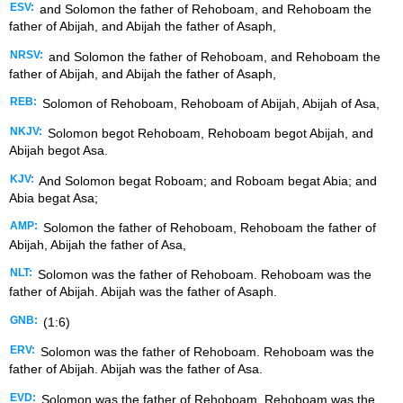
ESV:
and Solomon the father of Rehoboam, and Rehoboam the
father of Abijah, and Abijah the father of Asaph,
NRSV:
and Solomon the father of Rehoboam, and Rehoboam the
father of Abijah, and Abijah the father of Asaph,
REB:
Solomon of Rehoboam, Rehoboam of Abijah, Abijah of Asa,
NKJV:
Solomon begot Rehoboam, Rehoboam begot Abijah, and
Abijah begot Asa.
KJV:
And Solomon begat Roboam; and Roboam begat Abia; and
Abia begat Asa;
AMP:
Solomon the father of Rehoboam, Rehoboam the father of
Abijah, Abijah the father of Asa,
NLT:
Solomon was the father of Rehoboam. Rehoboam was the
father of Abijah. Abijah was the father of Asaph.
GNB:
(1:6)
ERV:
Solomon was the father of Rehoboam. Rehoboam was the
father of Abijah. Abijah was the father of Asa.
EVD:
Solomon was the father of Rehoboam. Rehoboam was the