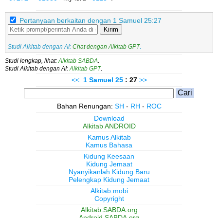
Pertanyaan berkaitan dengan 1 Samuel 25:27
Kirim
Studi Alkitab dengan AI:
Chat dengan Alkitab GPT
.
Studi lengkap, lihat:
Alkitab SABDA
.
Studi Alkitab dengan AI:
Alkitab GPT
.
<<
1 Samuel
25
: 27
>>
Bahan Renungan:
SH
-
RH
-
ROC
Download
Alkitab ANDROID
Kamus Alkitab
Kamus Bahasa
Kidung Keesaan
Kidung Jemaat
Nyanyikanlah Kidung Baru
Pelengkap Kidung Jemaat
Alkitab.mobi
Copyright
Alkitab.SABDA.org
Android.SABDA.org