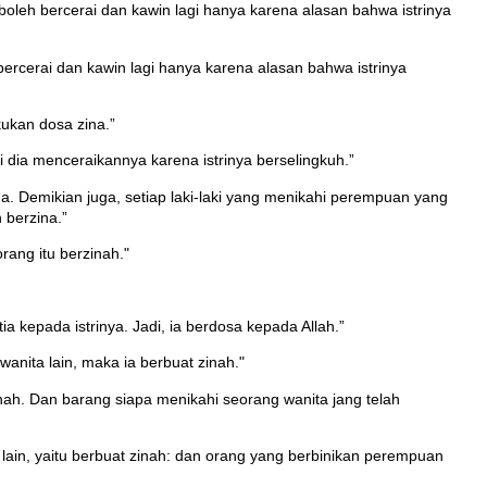
oleh bercerai dan kawin lagi hanya karena alasan bahwa istrinya
ercerai dan kawin lagi hanya karena alasan bahwa istrinya
kukan dosa zina.”
 dia menceraikannya karena istrinya berselingkuh.”
a. Demikian juga, setiap laki-laki yang menikahi perempuan yang
 berzina.”
rang itu berzinah."
ia kepada istrinya. Jadi, ia berdosa kepada Allah.”
nita lain, maka ia berbuat zinah."
zinah. Dan barang siapa menikahi seorang wanita jang telah
lain, yaitu berbuat zinah: dan orang yang berbinikan perempuan