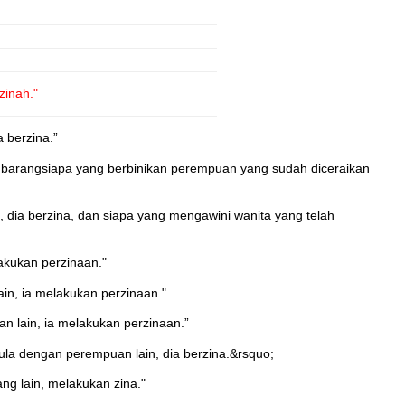
zinah."
 berzina.”
an barangsiapa yang berbinikan perempuan yang sudah diceraikan
 dia berzina, dan siapa yang mengawini wanita yang telah
akukan perzinaan."
in, ia melakukan perzinaan."
n lain, ia melakukan perzinaan.”
pula dengan perempuan lain, dia berzina.&rsquo;
ng lain, melakukan zina."