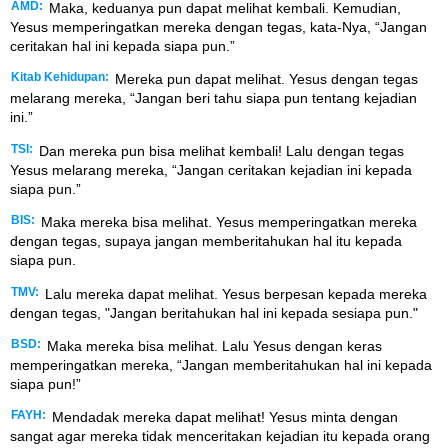
AMD:
Maka, keduanya pun dapat melihat kembali. Kemudian,
Yesus memperingatkan mereka dengan tegas, kata-Nya, “Jangan
ceritakan hal ini kepada siapa pun.”
Kitab Kehidupan:
Mereka pun dapat melihat. Yesus dengan tegas
melarang mereka, “Jangan beri tahu siapa pun tentang kejadian
ini.”
TSI:
Dan mereka pun bisa melihat kembali! Lalu dengan tegas
Yesus melarang mereka, “Jangan ceritakan kejadian ini kepada
siapa pun.”
BIS:
Maka mereka bisa melihat. Yesus memperingatkan mereka
dengan tegas, supaya jangan memberitahukan hal itu kepada
siapa pun.
TMV:
Lalu mereka dapat melihat. Yesus berpesan kepada mereka
dengan tegas, "Jangan beritahukan hal ini kepada sesiapa pun."
BSD:
Maka mereka bisa melihat. Lalu Yesus dengan keras
memperingatkan mereka, “Jangan memberitahukan hal ini kepada
siapa pun!”
FAYH:
Mendadak mereka dapat melihat! Yesus minta dengan
sangat agar mereka tidak menceritakan kejadian itu kepada orang