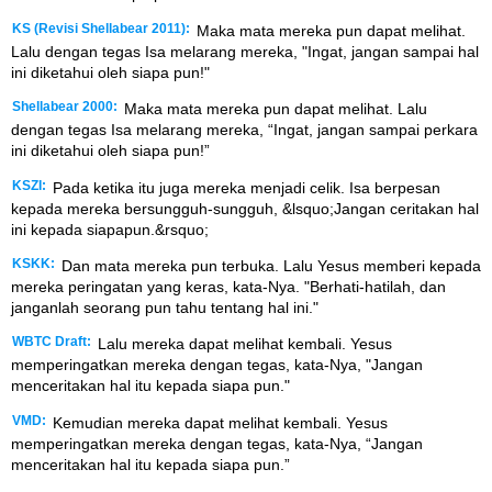
KS (Revisi Shellabear 2011):
Maka mata mereka pun dapat melihat.
Lalu dengan tegas Isa melarang mereka, "Ingat, jangan sampai hal
ini diketahui oleh siapa pun!"
Shellabear 2000:
Maka mata mereka pun dapat melihat. Lalu
dengan tegas Isa melarang mereka, “Ingat, jangan sampai perkara
ini diketahui oleh siapa pun!”
KSZI:
Pada ketika itu juga mereka menjadi celik. Isa berpesan
kepada mereka bersungguh-sungguh, &lsquo;Jangan ceritakan hal
ini kepada siapapun.&rsquo;
KSKK:
Dan mata mereka pun terbuka. Lalu Yesus memberi kepada
mereka peringatan yang keras, kata-Nya. "Berhati-hatilah, dan
janganlah seorang pun tahu tentang hal ini."
WBTC Draft:
Lalu mereka dapat melihat kembali. Yesus
memperingatkan mereka dengan tegas, kata-Nya, "Jangan
menceritakan hal itu kepada siapa pun."
VMD:
Kemudian mereka dapat melihat kembali. Yesus
memperingatkan mereka dengan tegas, kata-Nya, “Jangan
menceritakan hal itu kepada siapa pun.”