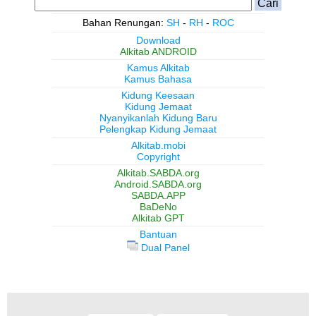
Bahan Renungan:
SH
-
RH
-
ROC
Download
Alkitab ANDROID
Kamus Alkitab
Kamus Bahasa
Kidung Keesaan
Kidung Jemaat
Nyanyikanlah Kidung Baru
Pelengkap Kidung Jemaat
Alkitab.mobi
Copyright
Alkitab.SABDA.org
Android.SABDA.org
SABDA.APP
BaDeNo
Alkitab GPT
Bantuan
Dual Panel