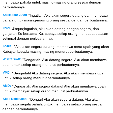
membawa pahala untuk masing-masing orang sesuai dengan
perbuatannya.
Shellabear 2000:
“Ingatlah, Aku akan segera datang dan membawa
pahala untuk masing-masing orang sesuai dengan perbuatannya.
KSZI:
&lsquo;Ingatlah, aku akan datang dengan segera, dan
ganjaran-Ku bersama-Ku, supaya setiap orang mendapat balasan
setimpal dengan perbuatannya.
KSKK:
"Aku akan segera datang, membawa serta upah yang akan
Kubayar kepada masing-masing menurut perbuatannya.
WBTC Draft:
"Dengarlah. Aku datang segera. Aku akan membawa
upah untuk setiap orang menurut perbuatannya.
VMD:
“Dengarlah! Aku datang segera. Aku akan membawa upah
untuk setiap orang menurut perbuatannya.
AMD:
“Dengarlah, Aku segera datang! Aku akan membawa upah
untuk membayar setiap orang menurut perbuatannya.
Kitab Kehidupan:
“Dengar! Aku akan segera datang. Aku akan
membawa segala pahala untuk membalas setiap orang sesuai
dengan perbuatannya.