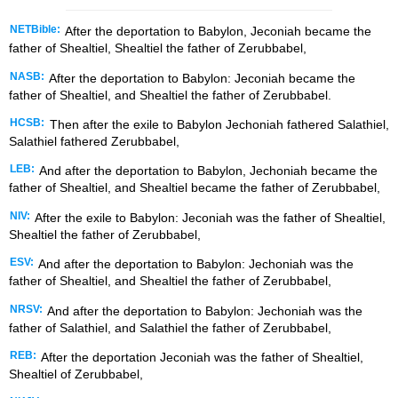
NETBible:
After the deportation to Babylon, Jeconiah became the
father of Shealtiel, Shealtiel the father of Zerubbabel,
NASB:
After the deportation to Babylon: Jeconiah became the
father of Shealtiel, and Shealtiel the father of Zerubbabel.
HCSB:
Then after the exile to Babylon Jechoniah fathered Salathiel,
Salathiel fathered Zerubbabel,
LEB:
And after the deportation to Babylon, Jechoniah became the
father of Shealtiel, and Shealtiel became the father of Zerubbabel,
NIV:
After the exile to Babylon: Jeconiah was the father of Shealtiel,
Shealtiel the father of Zerubbabel,
ESV:
And after the deportation to Babylon: Jechoniah was the
father of Shealtiel, and Shealtiel the father of Zerubbabel,
NRSV:
And after the deportation to Babylon: Jechoniah was the
father of Salathiel, and Salathiel the father of Zerubbabel,
REB:
After the deportation Jeconiah was the father of Shealtiel,
Shealtiel of Zerubbabel,