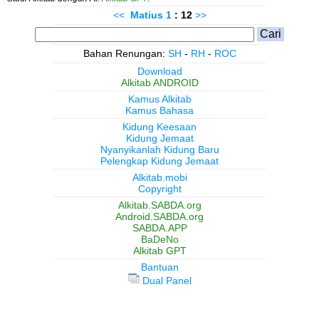
<<
Matius
1
: 12
>>
Bahan Renungan:
SH
-
RH
-
ROC
Download
Alkitab ANDROID
Kamus Alkitab
Kamus Bahasa
Kidung Keesaan
Kidung Jemaat
Nyanyikanlah Kidung Baru
Pelengkap Kidung Jemaat
Alkitab.mobi
Copyright
Alkitab.SABDA.org
Android.SABDA.org
SABDA.APP
BaDeNo
Alkitab GPT
Bantuan
Dual Panel