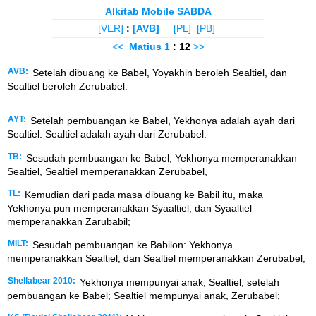
Alkitab Mobile SABDA
[VER]
:
[AVB]
[PL]
[PB]
<<
Matius
1
: 12
>>
AVB:
Setelah dibuang ke Babel, Yoyakhin beroleh Sealtiel, dan
Sealtiel beroleh Zerubabel.
AYT:
Setelah pembuangan ke Babel, Yekhonya adalah ayah dari
Sealtiel. Sealtiel adalah ayah dari Zerubabel.
TB:
Sesudah pembuangan ke Babel, Yekhonya memperanakkan
Sealtiel, Sealtiel memperanakkan Zerubabel,
TL:
Kemudian dari pada masa dibuang ke Babil itu, maka
Yekhonya pun memperanakkan Syaaltiel; dan Syaaltiel
memperanakkan Zarubabil;
MILT:
Sesudah pembuangan ke Babilon: Yekhonya
memperanakkan Sealtiel; dan Sealtiel memperanakkan Zerubabel;
Shellabear 2010:
Yekhonya mempunyai anak, Sealtiel, setelah
pembuangan ke Babel; Sealtiel mempunyai anak, Zerubabel;