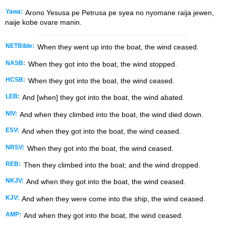
Yawa:
Arono Yesusa pe Petrusa pe syea no nyomane raija jewen,
naije kobe ovare manin.
NETBible:
When they went up into the boat, the wind ceased.
NASB:
When they got into the boat, the wind stopped.
HCSB:
When they got into the boat, the wind ceased.
LEB:
And [when] they got into the boat, the wind abated.
NIV:
And when they climbed into the boat, the wind died down.
ESV:
And when they got into the boat, the wind ceased.
NRSV:
When they got into the boat, the wind ceased.
REB:
Then they climbed into the boat; and the wind dropped.
NKJV:
And when they got into the boat, the wind ceased.
KJV:
And when they were come into the ship, the wind ceased.
AMP:
And when they got into the boat, the wind ceased.