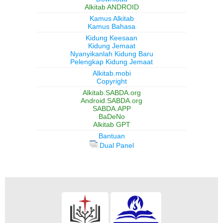
Alkitab ANDROID
Kamus Alkitab
Kamus Bahasa
Kidung Keesaan
Kidung Jemaat
Nyanyikanlah Kidung Baru
Pelengkap Kidung Jemaat
Alkitab.mobi
Copyright
Alkitab.SABDA.org
Android.SABDA.org
SABDA.APP
BaDeNo
Alkitab GPT
Bantuan
Dual Panel