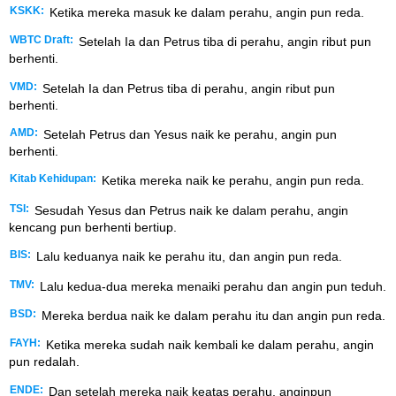
KSKK:
Ketika mereka masuk ke dalam perahu, angin pun reda.
WBTC Draft:
Setelah Ia dan Petrus tiba di perahu, angin ribut pun
berhenti.
VMD:
Setelah Ia dan Petrus tiba di perahu, angin ribut pun
berhenti.
AMD:
Setelah Petrus dan Yesus naik ke perahu, angin pun
berhenti.
Kitab Kehidupan:
Ketika mereka naik ke perahu, angin pun reda.
TSI:
Sesudah Yesus dan Petrus naik ke dalam perahu, angin
kencang pun berhenti bertiup.
BIS:
Lalu keduanya naik ke perahu itu, dan angin pun reda.
TMV:
Lalu kedua-dua mereka menaiki perahu dan angin pun teduh.
BSD:
Mereka berdua naik ke dalam perahu itu dan angin pun reda.
FAYH:
Ketika mereka sudah naik kembali ke dalam perahu, angin
pun redalah.
ENDE:
Dan setelah mereka naik keatas perahu, anginpun