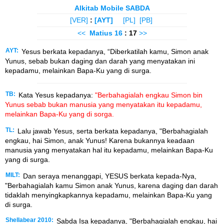
Alkitab Mobile SABDA
[VER]
:
[AYT]
[PL]
[PB]
<<
Matius
16
: 17
>>
AYT:
Yesus berkata kepadanya, “Diberkatilah kamu, Simon anak
Yunus, sebab bukan daging dan darah yang menyatakan ini
kepadamu, melainkan Bapa-Ku yang di surga.
TB:
Kata Yesus kepadanya:
"Berbahagialah engkau Simon bin
Yunus sebab bukan manusia yang menyatakan itu kepadamu,
melainkan Bapa-Ku yang di sorga.
TL:
Lalu jawab Yesus, serta berkata kepadanya, "Berbahagialah
engkau, hai Simon, anak Yunus! Karena bukannya keadaan
manusia yang menyatakan hal itu kepadamu, melainkan Bapa-Ku
yang di surga.
MILT:
Dan seraya menanggapi, YESUS berkata kepada-Nya,
"Berbahagialah kamu Simon anak Yunus, karena daging dan darah
tidaklah menyingkapkannya kepadamu, melainkan Bapa-Ku yang
di surga.
Shellabear 2010:
Sabda Isa kepadanya, "Berbahagialah engkau, hai