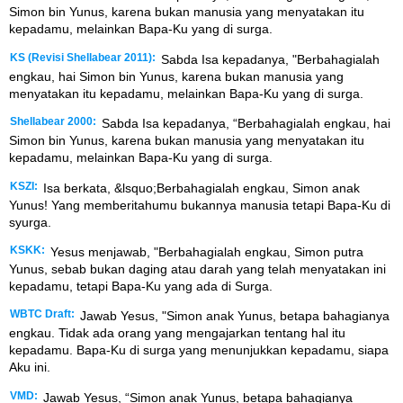
Simon bin Yunus, karena bukan manusia yang menyatakan itu
kepadamu, melainkan Bapa-Ku yang di surga.
KS (Revisi Shellabear 2011):
Sabda Isa kepadanya, "Berbahagialah
engkau, hai Simon bin Yunus, karena bukan manusia yang
menyatakan itu kepadamu, melainkan Bapa-Ku yang di surga.
Shellabear 2000:
Sabda Isa kepadanya, “Berbahagialah engkau, hai
Simon bin Yunus, karena bukan manusia yang menyatakan itu
kepadamu, melainkan Bapa-Ku yang di surga.
KSZI:
Isa berkata, &lsquo;Berbahagialah engkau, Simon anak
Yunus! Yang memberitahumu bukannya manusia tetapi Bapa-Ku di
syurga.
KSKK:
Yesus menjawab, "Berbahagialah engkau, Simon putra
Yunus, sebab bukan daging atau darah yang telah menyatakan ini
kepadamu, tetapi Bapa-Ku yang ada di Surga.
WBTC Draft:
Jawab Yesus, "Simon anak Yunus, betapa bahagianya
engkau. Tidak ada orang yang mengajarkan tentang hal itu
kepadamu. Bapa-Ku di surga yang menunjukkan kepadamu, siapa
Aku ini.
VMD:
Jawab Yesus, “Simon anak Yunus, betapa bahagianya