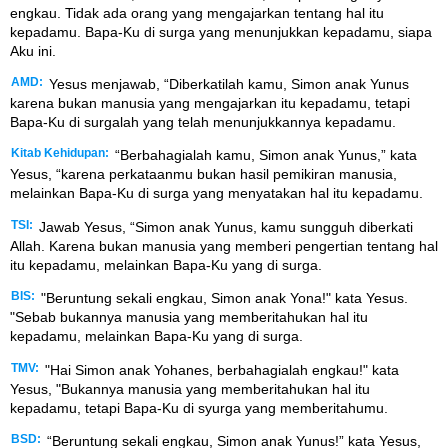
engkau. Tidak ada orang yang mengajarkan tentang hal itu
kepadamu. Bapa-Ku di surga yang menunjukkan kepadamu, siapa
Aku ini.
AMD:
Yesus menjawab, “Diberkatilah kamu, Simon anak Yunus
karena bukan manusia yang mengajarkan itu kepadamu, tetapi
Bapa-Ku di surgalah yang telah menunjukkannya kepadamu.
Kitab Kehidupan:
“Berbahagialah kamu, Simon anak Yunus,” kata
Yesus, “karena perkataanmu bukan hasil pemikiran manusia,
melainkan Bapa-Ku di surga yang menyatakan hal itu kepadamu.
TSI:
Jawab Yesus, “Simon anak Yunus, kamu sungguh diberkati
Allah. Karena bukan manusia yang memberi pengertian tentang hal
itu kepadamu, melainkan Bapa-Ku yang di surga.
BIS:
"Beruntung sekali engkau, Simon anak Yona!" kata Yesus.
"Sebab bukannya manusia yang memberitahukan hal itu
kepadamu, melainkan Bapa-Ku yang di surga.
TMV:
"Hai Simon anak Yohanes, berbahagialah engkau!" kata
Yesus, "Bukannya manusia yang memberitahukan hal itu
kepadamu, tetapi Bapa-Ku di syurga yang memberitahumu.
BSD:
“Beruntung sekali engkau, Simon anak Yunus!” kata Yesus,