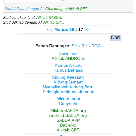
Studi Alkitab dengan AI:
Chat dengan Alkitab GPT
.
Studi lengkap, lihat:
Alkitab SABDA
.
Studi Alkitab dengan AI:
Alkitab GPT
.
<<
Matius
16
: 17
>>
Bahan Renungan:
SH
-
RH
-
ROC
Download
Alkitab ANDROID
Kamus Alkitab
Kamus Bahasa
Kidung Keesaan
Kidung Jemaat
Nyanyikanlah Kidung Baru
Pelengkap Kidung Jemaat
Alkitab.mobi
Copyright
Alkitab.SABDA.org
Android.SABDA.org
SABDA.APP
BaDeNo
Alkitab GPT