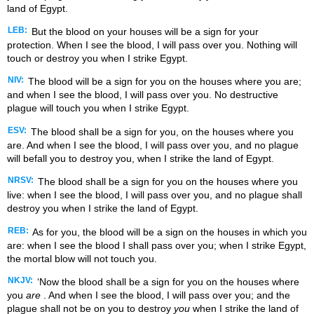
land of Egypt.
LEB:
But the blood on your houses will be a sign for your
protection. When I see the blood, I will pass over you. Nothing will
touch or destroy you when I strike Egypt.
NIV:
The blood will be a sign for you on the houses where you are;
and when I see the blood, I will pass over you. No destructive
plague will touch you when I strike Egypt.
ESV:
The blood shall be a sign for you, on the houses where you
are. And when I see the blood, I will pass over you, and no plague
will befall you to destroy you, when I strike the land of Egypt.
NRSV:
The blood shall be a sign for you on the houses where you
live: when I see the blood, I will pass over you, and no plague shall
destroy you when I strike the land of Egypt.
REB:
As for you, the blood will be a sign on the houses in which you
are: when I see the blood I shall pass over you; when I strike Egypt,
the mortal blow will not touch you.
NKJV:
‘Now the blood shall be a sign for you on the houses where
you
are
. And when I see the blood, I will pass over you; and the
plague shall not be on you to destroy
you
when I strike the land of