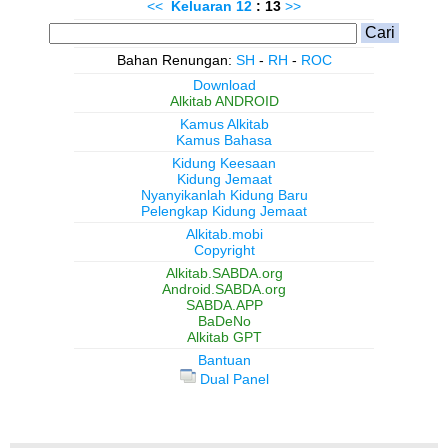
<<
Keluaran
12
: 13
>>
Bahan Renungan:
SH
-
RH
-
ROC
Download
Alkitab ANDROID
Kamus Alkitab
Kamus Bahasa
Kidung Keesaan
Kidung Jemaat
Nyanyikanlah Kidung Baru
Pelengkap Kidung Jemaat
Alkitab.mobi
Copyright
Alkitab.SABDA.org
Android.SABDA.org
SABDA.APP
BaDeNo
Alkitab GPT
Bantuan
Dual Panel