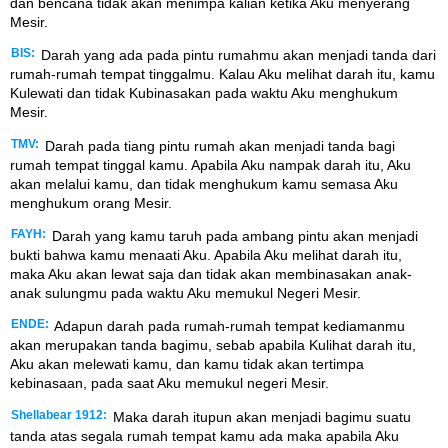
dan bencana tidak akan menimpa kalian ketika Aku menyerang
Mesir.
BIS:
Darah yang ada pada pintu rumahmu akan menjadi tanda dari
rumah-rumah tempat tinggalmu. Kalau Aku melihat darah itu, kamu
Kulewati dan tidak Kubinasakan pada waktu Aku menghukum
Mesir.
TMV:
Darah pada tiang pintu rumah akan menjadi tanda bagi
rumah tempat tinggal kamu. Apabila Aku nampak darah itu, Aku
akan melalui kamu, dan tidak menghukum kamu semasa Aku
menghukum orang Mesir.
FAYH:
Darah yang kamu taruh pada ambang pintu akan menjadi
bukti bahwa kamu menaati Aku. Apabila Aku melihat darah itu,
maka Aku akan lewat saja dan tidak akan membinasakan anak-
anak sulungmu pada waktu Aku memukul Negeri Mesir.
ENDE:
Adapun darah pada rumah-rumah tempat kediamanmu
akan merupakan tanda bagimu, sebab apabila Kulihat darah itu,
Aku akan melewati kamu, dan kamu tidak akan tertimpa
kebinasaan, pada saat Aku memukul negeri Mesir.
Shellabear 1912:
Maka darah itupun akan menjadi bagimu suatu
tanda atas segala rumah tempat kamu ada maka apabila Aku