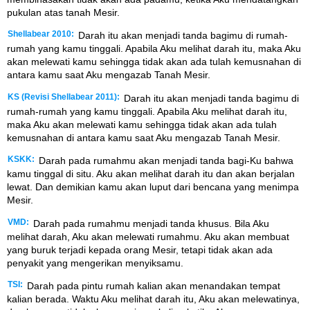
pukulan atas tanah Mesir.
Shellabear 2010:
Darah itu akan menjadi tanda bagimu di rumah-
rumah yang kamu tinggali. Apabila Aku melihat darah itu, maka Aku
akan melewati kamu sehingga tidak akan ada tulah kemusnahan di
antara kamu saat Aku mengazab Tanah Mesir.
KS (Revisi Shellabear 2011):
Darah itu akan menjadi tanda bagimu di
rumah-rumah yang kamu tinggali. Apabila Aku melihat darah itu,
maka Aku akan melewati kamu sehingga tidak akan ada tulah
kemusnahan di antara kamu saat Aku mengazab Tanah Mesir.
KSKK:
Darah pada rumahmu akan menjadi tanda bagi-Ku bahwa
kamu tinggal di situ. Aku akan melihat darah itu dan akan berjalan
lewat. Dan demikian kamu akan luput dari bencana yang menimpa
Mesir.
VMD:
Darah pada rumahmu menjadi tanda khusus. Bila Aku
melihat darah, Aku akan melewati rumahmu. Aku akan membuat
yang buruk terjadi kepada orang Mesir, tetapi tidak akan ada
penyakit yang mengerikan menyiksamu.
TSI:
Darah pada pintu rumah kalian akan menandakan tempat
kalian berada. Waktu Aku melihat darah itu, Aku akan melewatinya,