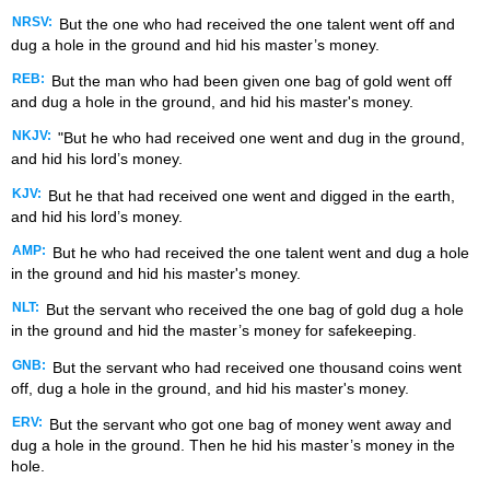
NRSV:
But the one who had received the one talent went off and
dug a hole in the ground and hid his master’s money.
REB:
But the man who had been given one bag of gold went off
and dug a hole in the ground, and hid his master's money.
NKJV:
"But he who had received one went and dug in the ground,
and hid his lord’s money.
KJV:
But he that had received one went and digged in the earth,
and hid his lord’s money.
AMP:
But he who had received the one talent went and dug a hole
in the ground and hid his master's money.
NLT:
But the servant who received the one bag of gold dug a hole
in the ground and hid the master’s money for safekeeping.
GNB:
But the servant who had received one thousand coins went
off, dug a hole in the ground, and hid his master's money.
ERV:
But the servant who got one bag of money went away and
dug a hole in the ground. Then he hid his master’s money in the
hole.