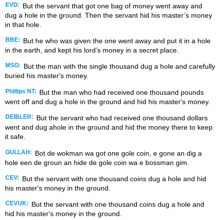
EVD:
But the servant that got one bag of money went away and
dug a hole in the ground. Then the servant hid his master’s money
in that hole.
BBE:
But he who was given the one went away and put it in a hole
in the earth, and kept his lord’s money in a secret place.
MSG:
But the man with the single thousand dug a hole and carefully
buried his master's money.
Phillips NT:
But the man who had received one thousand pounds
went off and dug a hole in the ground and hid his master's money.
DEIBLER:
But the servant who had received one thousand dollars
went and dug ahole in the ground and hid the money there to keep
it safe.
GULLAH:
Bot de wokman wa got one gole coin, e gone an dig a
hole een de groun an hide de gole coin wa e bossman gim.
CEV:
But the servant with one thousand coins dug a hole and hid
his master's money in the ground.
CEVUK:
But the servant with one thousand coins dug a hole and
hid his master's money in the ground.