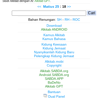
Studi Alkitab dengan AI:
Alkitab GPT
.
<<
Matius
25
: 18
>>
Bahan Renungan:
SH
-
RH
-
ROC
Download
Alkitab ANDROID
Kamus Alkitab
Kamus Bahasa
Kidung Keesaan
Kidung Jemaat
Nyanyikanlah Kidung Baru
Pelengkap Kidung Jemaat
Alkitab.mobi
Copyright
Alkitab.SABDA.org
Android.SABDA.org
SABDA.APP
BaDeNo
Alkitab GPT
Bantuan
Dual Panel