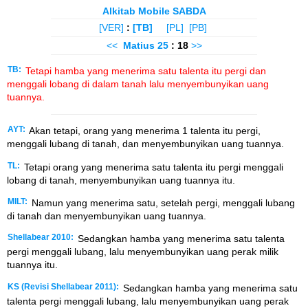
Alkitab Mobile SABDA
[VER]
:
[TB]
[PL]
[PB]
<<
Matius
25
: 18
>>
TB:
Tetapi hamba yang menerima satu talenta itu pergi dan
menggali lobang di dalam tanah lalu menyembunyikan uang
tuannya.
AYT:
Akan tetapi, orang yang menerima 1 talenta itu pergi,
menggali lubang di tanah, dan menyembunyikan uang tuannya.
TL:
Tetapi orang yang menerima satu talenta itu pergi menggali
lobang di tanah, menyembunyikan uang tuannya itu.
MILT:
Namun yang menerima satu, setelah pergi, menggali lubang
di tanah dan menyembunyikan uang tuannya.
Shellabear 2010:
Sedangkan hamba yang menerima satu talenta
pergi menggali lubang, lalu menyembunyikan uang perak milik
tuannya itu.
KS (Revisi Shellabear 2011):
Sedangkan hamba yang menerima satu
talenta pergi menggali lubang, lalu menyembunyikan uang perak