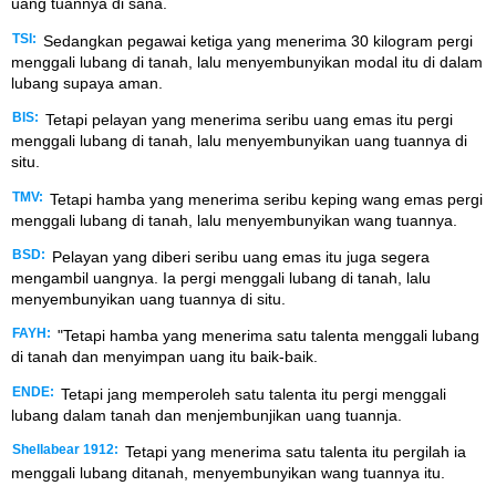
uang tuannya di sana.
TSI:
Sedangkan pegawai ketiga yang menerima 30 kilogram pergi
menggali lubang di tanah, lalu menyembunyikan modal itu di dalam
lubang supaya aman.
BIS:
Tetapi pelayan yang menerima seribu uang emas itu pergi
menggali lubang di tanah, lalu menyembunyikan uang tuannya di
situ.
TMV:
Tetapi hamba yang menerima seribu keping wang emas pergi
menggali lubang di tanah, lalu menyembunyikan wang tuannya.
BSD:
Pelayan yang diberi seribu uang emas itu juga segera
mengambil uangnya. Ia pergi menggali lubang di tanah, lalu
menyembunyikan uang tuannya di situ.
FAYH:
"Tetapi hamba yang menerima satu talenta menggali lubang
di tanah dan menyimpan uang itu baik-baik.
ENDE:
Tetapi jang memperoleh satu talenta itu pergi menggali
lubang dalam tanah dan menjembunjikan uang tuannja.
Shellabear 1912:
Tetapi yang menerima satu talenta itu pergilah ia
menggali lubang ditanah, menyembunyikan wang tuannya itu.