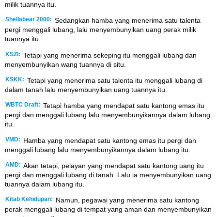
milik tuannya itu.
Shellabear 2000:
Sedangkan hamba yang menerima satu talenta
pergi menggali lubang, lalu menyembunyikan uang perak milik
tuannya itu.
KSZI:
Tetapi yang menerima sekeping itu menggali lubang dan
menyembunyikan wang tuannya di situ.
KSKK:
Tetapi yang menerima satu talenta itu menggali lubang di
dalam tanah lalu menyembunyikan uang tuannya itu.
WBTC Draft:
Tetapi hamba yang mendapat satu kantong emas itu
pergi dan menggali lubang lalu menyembunyikannya dalam lubang
itu.
VMD:
Hamba yang mendapat satu kantong emas itu pergi dan
menggali lubang lalu menyembunyikannya dalam lubang itu.
AMD:
Akan tetapi, pelayan yang mendapat satu kantong uang itu
pergi dan menggali lubang di tanah. Lalu ia menyembunyikan uang
tuannya dalam lubang itu.
Kitab Kehidupan:
Namun, pegawai yang menerima satu kantong
perak menggali lubang di tempat yang aman dan menyembunyikan