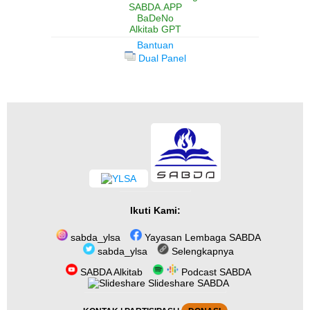
SABDA.APP
BaDeNo
Alkitab GPT
Bantuan
Dual Panel
Ikuti Kami:
sabda_ylsa
Yayasan Lembaga SABDA
sabda_ylsa
Selengkapnya
SABDA Alkitab
Podcast SABDA
Slideshare SABDA