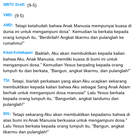
WBTC Draft:
(9-5)
VMD:
(9:5)
AMD:
Tetapi ketahuilah bahwa Anak Manusia mempunyai kuasa di
dunia ini untuk mengampuni dosa". Kemudian Ia berkata kepada
orang lumpuh itu, “Berdirilah! Angkat tikarmu dan pulanglah ke
rumahmu!”
Kitab Kehidupan:
Baiklah, Aku akan membuktikan kepada kalian
bahwa Aku, Anak Manusia, memiliki kuasa di bumi ini untuk
mengampuni dosa.” Kemudian Yesus berpaling kepada orang
lumpuh itu dan berkata, “Bangun, angkat tikarmu, dan pulanglah!”
TSI:
Tetapi, biarlah perkataan yang akan Aku ucapkan sekarang
membuktikan kepada kalian bahwa Aku sebagai Sang Anak Adam
berhak untuk mengampuni dosa manusia!” Lalu Yesus berkata
kepada orang lumpuh itu, “Bangunlah, angkat tandumu dan
pulanglah!”
BIS:
Tetapi sekarang Aku akan membuktikan kepadamu bahwa di
atas bumi ini Anak Manusia berkuasa untuk mengampuni dosa."
Lalu Yesus berkata kepada orang lumpuh itu, "Bangun, angkat
tikarmu dan pulanglah!"