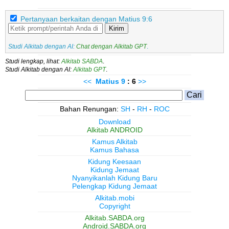
Pertanyaan berkaitan dengan Matius 9:6
Kirim
Studi Alkitab dengan AI:
Chat dengan Alkitab GPT
.
Studi lengkap, lihat:
Alkitab SABDA
.
Studi Alkitab dengan AI:
Alkitab GPT
.
<<
Matius
9
: 6
>>
Bahan Renungan:
SH
-
RH
-
ROC
Download
Alkitab ANDROID
Kamus Alkitab
Kamus Bahasa
Kidung Keesaan
Kidung Jemaat
Nyanyikanlah Kidung Baru
Pelengkap Kidung Jemaat
Alkitab.mobi
Copyright
Alkitab.SABDA.org
Android.SABDA.org