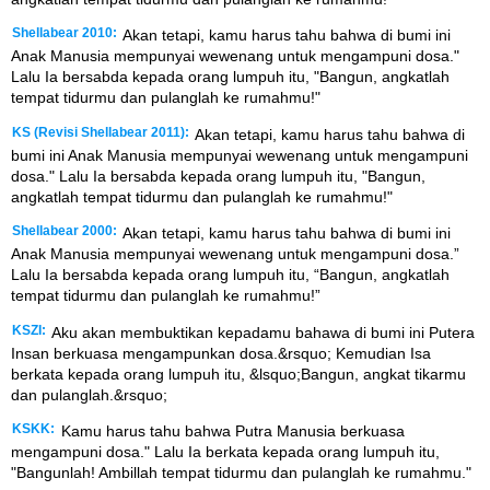
Shellabear 2010:
Akan tetapi, kamu harus tahu bahwa di bumi ini
Anak Manusia mempunyai wewenang untuk mengampuni dosa."
Lalu Ia bersabda kepada orang lumpuh itu, "Bangun, angkatlah
tempat tidurmu dan pulanglah ke rumahmu!"
KS (Revisi Shellabear 2011):
Akan tetapi, kamu harus tahu bahwa di
bumi ini Anak Manusia mempunyai wewenang untuk mengampuni
dosa." Lalu Ia bersabda kepada orang lumpuh itu, "Bangun,
angkatlah tempat tidurmu dan pulanglah ke rumahmu!"
Shellabear 2000:
Akan tetapi, kamu harus tahu bahwa di bumi ini
Anak Manusia mempunyai wewenang untuk mengampuni dosa.”
Lalu Ia bersabda kepada orang lumpuh itu, “Bangun, angkatlah
tempat tidurmu dan pulanglah ke rumahmu!”
KSZI:
Aku akan membuktikan kepadamu bahawa di bumi ini Putera
Insan berkuasa mengampunkan dosa.&rsquo; Kemudian Isa
berkata kepada orang lumpuh itu, &lsquo;Bangun, angkat tikarmu
dan pulanglah.&rsquo;
KSKK:
Kamu harus tahu bahwa Putra Manusia berkuasa
mengampuni dosa." Lalu Ia berkata kepada orang lumpuh itu,
"Bangunlah! Ambillah tempat tidurmu dan pulanglah ke rumahmu."