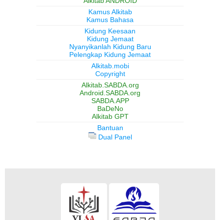
Alkitab ANDROID
Kamus Alkitab
Kamus Bahasa
Kidung Keesaan
Kidung Jemaat
Nyanyikanlah Kidung Baru
Pelengkap Kidung Jemaat
Alkitab.mobi
Copyright
Alkitab.SABDA.org
Android.SABDA.org
SABDA.APP
BaDeNo
Alkitab GPT
Bantuan
Dual Panel