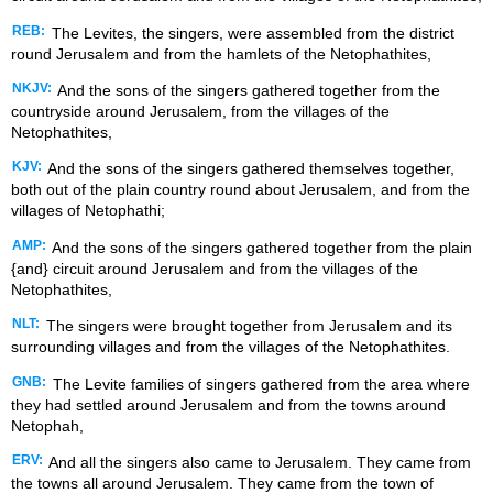
REB:
The Levites, the singers, were assembled from the district
round Jerusalem and from the hamlets of the Netophathites,
NKJV:
And the sons of the singers gathered together from the
countryside around Jerusalem, from the villages of the
Netophathites,
KJV:
And the sons of the singers gathered themselves together,
both out of the plain country round about Jerusalem, and from the
villages of Netophathi;
AMP:
And the sons of the singers gathered together from the plain
{and} circuit around Jerusalem and from the villages of the
Netophathites,
NLT:
The singers were brought together from Jerusalem and its
surrounding villages and from the villages of the Netophathites.
GNB:
The Levite families of singers gathered from the area where
they had settled around Jerusalem and from the towns around
Netophah,
ERV:
And all the singers also came to Jerusalem. They came from
the towns all around Jerusalem. They came from the town of