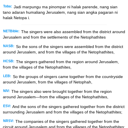
Toba:
Jadi marpungu ma pinompar ni halak parende, nang sian
tano adaran humaliang Jerusalem, nang sian angka pagaran ni
halak Netopa i.
NETBible:
The singers were also assembled from the district around
Jerusalem and from the settlements of the Netophathites
NASB:
So the sons of the singers were assembled from the district
around Jerusalem, and from the villages of the Netophathites,
HCSB:
The singers gathered from the region around Jerusalem,
from the villages of the Netophathites,
LEB:
So the groups of singers came together from the countryside
around Jerusalem, from the villages of Netophah,
NIV:
The singers also were brought together from the region
around Jerusalem—from the villages of the Netophathites,
ESV:
And the sons of the singers gathered together from the district
surrounding Jerusalem and from the villages of the Netophathites;
NRSV:
The companies of the singers gathered together from the
circuit around Jerusalem and from the villages of the Netophathites;