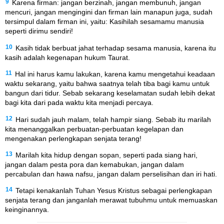
9
Karena firman: jangan berzinah, jangan membunuh, jangan
mencuri, jangan mengingini dan firman lain manapun juga, sudah
tersimpul dalam firman ini, yaitu: Kasihilah sesamamu manusia
seperti dirimu sendiri!
10
Kasih tidak berbuat jahat terhadap sesama manusia, karena itu
kasih adalah kegenapan hukum Taurat.
11
Hal ini harus kamu lakukan, karena kamu mengetahui keadaan
waktu sekarang, yaitu bahwa saatnya telah tiba bagi kamu untuk
bangun dari tidur. Sebab sekarang keselamatan sudah lebih dekat
bagi kita dari pada waktu kita menjadi percaya.
12
Hari sudah jauh malam, telah hampir siang. Sebab itu marilah
kita menanggalkan perbuatan-perbuatan kegelapan dan
mengenakan perlengkapan senjata terang!
13
Marilah kita hidup dengan sopan, seperti pada siang hari,
jangan dalam pesta pora dan kemabukan, jangan dalam
percabulan dan hawa nafsu, jangan dalam perselisihan dan iri hati.
14
Tetapi kenakanlah Tuhan Yesus Kristus sebagai perlengkapan
senjata terang dan janganlah merawat tubuhmu untuk memuaskan
keinginannya.