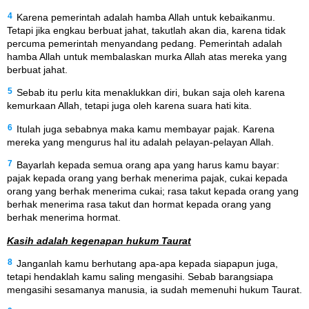
4
Karena pemerintah adalah hamba Allah untuk kebaikanmu.
Tetapi jika engkau berbuat jahat, takutlah akan dia, karena tidak
percuma pemerintah menyandang pedang. Pemerintah adalah
hamba Allah untuk membalaskan murka Allah atas mereka yang
berbuat jahat.
5
Sebab itu perlu kita menaklukkan diri, bukan saja oleh karena
kemurkaan Allah, tetapi juga oleh karena suara hati kita.
6
Itulah juga sebabnya maka kamu membayar pajak. Karena
mereka yang mengurus hal itu adalah pelayan-pelayan Allah.
7
Bayarlah kepada semua orang apa yang harus kamu bayar:
pajak kepada orang yang berhak menerima pajak, cukai kepada
orang yang berhak menerima cukai; rasa takut kepada orang yang
berhak menerima rasa takut dan hormat kepada orang yang
berhak menerima hormat.
Kasih adalah kegenapan hukum Taurat
8
Janganlah kamu berhutang apa-apa kepada siapapun juga,
tetapi hendaklah kamu saling mengasihi. Sebab barangsiapa
mengasihi sesamanya manusia, ia sudah memenuhi hukum Taurat.