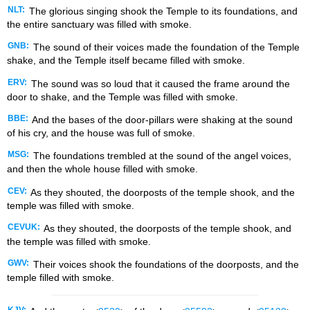
NLT:
The glorious singing shook the Temple to its foundations, and
the entire sanctuary was filled with smoke.
GNB:
The sound of their voices made the foundation of the Temple
shake, and the Temple itself became filled with smoke.
ERV:
The sound was so loud that it caused the frame around the
door to shake, and the Temple was filled with smoke.
BBE:
And the bases of the door-pillars were shaking at the sound
of his cry, and the house was full of smoke.
MSG:
The foundations trembled at the sound of the angel voices,
and then the whole house filled with smoke.
CEV:
As they shouted, the doorposts of the temple shook, and the
temple was filled with smoke.
CEVUK:
As they shouted, the doorposts of the temple shook, and
the temple was filled with smoke.
GWV:
Their voices shook the foundations of the doorposts, and the
temple filled with smoke.