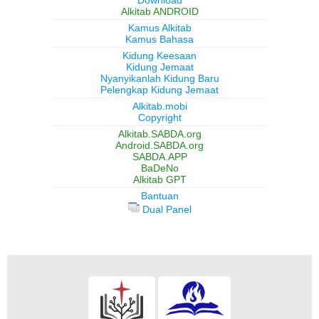
Download
Alkitab ANDROID
Kamus Alkitab
Kamus Bahasa
Kidung Keesaan
Kidung Jemaat
Nyanyikanlah Kidung Baru
Pelengkap Kidung Jemaat
Alkitab.mobi
Copyright
Alkitab.SABDA.org
Android.SABDA.org
SABDA.APP
BaDeNo
Alkitab GPT
Bantuan
Dual Panel