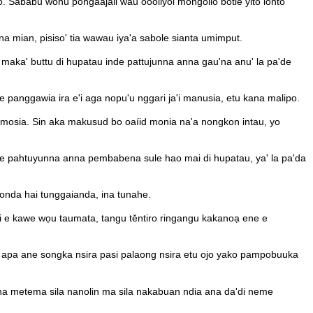
io. Sababu wonu pongaajali wau oo̒oliyoi̒ mongolio botie yito lonto
na mian, pisiso' tia wawau iya'a sabole sianta umimput.
 maka' buttu di hupatau inde pattujunna anna gau'na anu' la pa'de
anggawia ira e'i aga nopu'u nggari ja'i manusia, etu kana malipo.
sia. Sin aka makusud bo oaíid monia na'a nongkon intau, yo
de pahtuyunna anna pembabena sule hao mai di hupatau, ya' la pa'da
ronda hai tunggaianda, ina tunahe.
e ini e kawe wọu taumata, tangu těntiro ringangu kakanoạ ene e
ruyu apa ane songka nsira pasi palaong nsira etu ojo yako pampobuuka
 Nana metema sila nanolin ma sila nakabuan ndia ana da'di neme