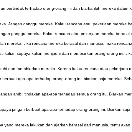
 bertindak terhadap orang-orang ini dan biarkanlah mereka dalam ke
a. Jangan ganggu mereka. Kalau rencana atau pekerjaan mereka bera
gan ganggu mereka. Kalau rencana atau pekerjaan mereka berasal da
nlah mereka. Jika rencana mereka berasal dari manusia, maka rencana 
i kalian supaya kalian menjauhi dan membiarkan orang-orang ini. Jik
uhi dan membiarkan mereka. Karena kalau rencana atau pekerjaan mer
lah berbuat apa-apa terhadap orang-orang ini, biarkan saja mereka. Se
jangan ambil tindakan apa-apa terhadap semua orang itu. Biarkan mer
supaya jangan berbuat apa-apa terhadap orang-orang ini. Biarkan saja
 apa yang mereka lakukan dan ajarkan berasal dari manusia, tentu akan