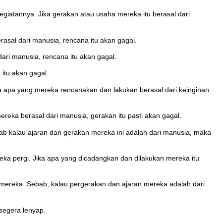
giatannya. Jika gerakan atau usaha mereka itu berasal dari
sal dari manusia, rencana itu akan gagal.
ri manusia, rencana itu akan gagal.
itu akan gagal.
a apa yang mereka rencanakan dan lakukan berasal dari keinginan
eka berasal dari manusia, gerakan itu pasti akan gagal.
bab kalau ajaran dan gerakan mereka ini adalah dari manusia, maka
eka pergi. Jika apa yang dicadangkan dan dilakukan mereka itu
 mereka. Sebab, kalau pergerakan dan ajaran mereka adalah dari
 segera lenyap.