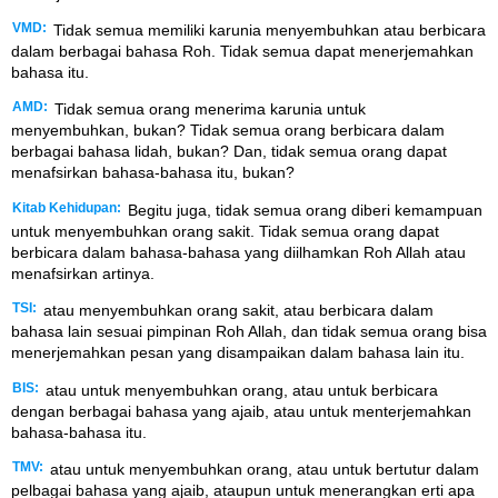
VMD:
Tidak semua memiliki karunia menyembuhkan atau berbicara
dalam berbagai bahasa Roh. Tidak semua dapat menerjemahkan
bahasa itu.
AMD:
Tidak semua orang menerima karunia untuk
menyembuhkan, bukan? Tidak semua orang berbicara dalam
berbagai bahasa lidah, bukan? Dan, tidak semua orang dapat
menafsirkan bahasa-bahasa itu, bukan?
Kitab Kehidupan:
Begitu juga, tidak semua orang diberi kemampuan
untuk menyembuhkan orang sakit. Tidak semua orang dapat
berbicara dalam bahasa-bahasa yang diilhamkan Roh Allah atau
menafsirkan artinya.
TSI:
atau menyembuhkan orang sakit, atau berbicara dalam
bahasa lain sesuai pimpinan Roh Allah, dan tidak semua orang bisa
menerjemahkan pesan yang disampaikan dalam bahasa lain itu.
BIS:
atau untuk menyembuhkan orang, atau untuk berbicara
dengan berbagai bahasa yang ajaib, atau untuk menterjemahkan
bahasa-bahasa itu.
TMV:
atau untuk menyembuhkan orang, atau untuk bertutur dalam
pelbagai bahasa yang ajaib, ataupun untuk menerangkan erti apa