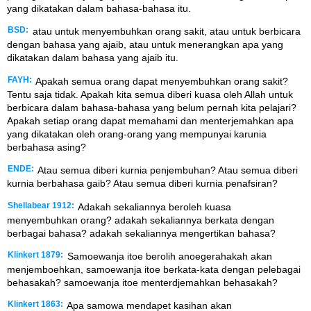
yang dikatakan dalam bahasa-bahasa itu.
BSD:
atau untuk menyembuhkan orang sakit, atau untuk berbicara
dengan bahasa yang ajaib, atau untuk menerangkan apa yang
dikatakan dalam bahasa yang ajaib itu.
FAYH:
Apakah semua orang dapat menyembuhkan orang sakit?
Tentu saja tidak. Apakah kita semua diberi kuasa oleh Allah untuk
berbicara dalam bahasa-bahasa yang belum pernah kita pelajari?
Apakah setiap orang dapat memahami dan menterjemahkan apa
yang dikatakan oleh orang-orang yang mempunyai karunia
berbahasa asing?
ENDE:
Atau semua diberi kurnia penjembuhan? Atau semua diberi
kurnia berbahasa gaib? Atau semua diberi kurnia penafsiran?
Shellabear 1912:
Adakah sekaliannya beroleh kuasa
menyembuhkan orang? adakah sekaliannya berkata dengan
berbagai bahasa? adakah sekaliannya mengertikan bahasa?
Klinkert 1879:
Samoewanja itoe berolih anoegerahakah akan
menjemboehkan, samoewanja itoe berkata-kata dengan pelebagai
behasakah? samoewanja itoe menterdjemahkan behasakah?
Klinkert 1863:
Apa samowa mendapet kasihan akan