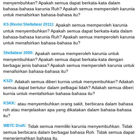
menyembuhkan? Apakah semua dapat berkata-kata dalam
bahasa-bahasa karunia Ruh? Apakah semua memperoleh karunia
untuk menafsirkan bahasa-bahasa itu?
KS (Revisi Shellabear 2011):
Apakah semua memperoleh karunia
untuk menyembuhkan? Apakah semua dapat berkata-kata dalam
bahasa-bahasa karunia Ruh? Apakah semua memperoleh karunia
untuk menafsirkan bahasa-bahasa itu?
Shellabear 2000:
Apakah semua memperoleh karunia untuk
menyembuhkan? Apakah semua dapat berkata-kata dengan
berbagai jenis bahasa? Apakah semua memperoleh karunia untuk
menafsirkan bahasa-bahasa itu?
KSZI:
Adakah semua diberi kurnia untuk menyembuhkan? Adakah
semua dapat bertutur dalam pelbagai lidah? Adakah semua diberi
kurnia untuk mentafsirkan bahasa-bahasa itu?
KSKK:
atau menyembuhkan orang sakit, berbicara dalam bahasa
roh atau menjelaskan apa yang dikatakan dalam bahasa-bahasa
itu?
WBTC Draft:
Tidak semua memiliki karunia menyembuhkan. Tidak
semua berbicara dalam berbagai bahasa Roh. Tidak semua dapat
menerjemahkan bahasa itu.