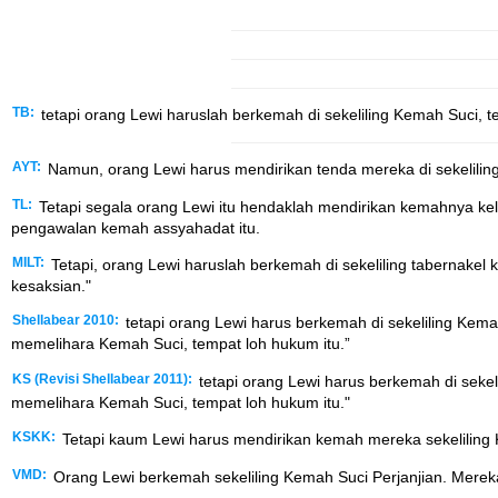
TB:
tetapi orang Lewi haruslah berkemah di sekeliling Kemah Suci, 
AYT:
Namun, orang Lewi harus mendirikan tenda mereka di sekelilin
TL:
Tetapi segala orang Lewi itu hendaklah mendirikan kemahnya keli
pengawalan kemah assyahadat itu.
MILT:
Tetapi, orang Lewi haruslah berkemah di sekeliling tabernakel
kesaksian."
Shellabear 2010:
tetapi orang Lewi harus berkemah di sekeliling Kema
memelihara Kemah Suci, tempat loh hukum itu.”
KS (Revisi Shellabear 2011):
tetapi orang Lewi harus berkemah di sekel
memelihara Kemah Suci, tempat loh hukum itu."
KSKK:
Tetapi kaum Lewi harus mendirikan kemah mereka sekeliling 
VMD:
Orang Lewi berkemah sekeliling Kemah Suci Perjanjian. Mere