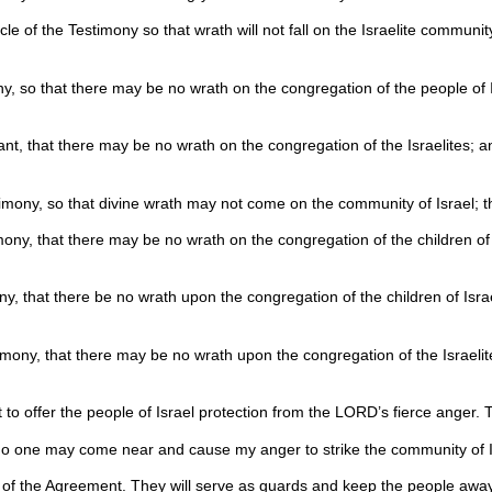
le of the Testimony so that wrath will not fall on the Israelite communit
y, so that there may be no wrath on the congregation of the people of I
t, that there may be no wrath on the congregation of the Israelites; an
mony, so that divine wrath may not come on the community of Israel; the
ony, that there may be no wrath on the congregation of the children of 
ny, that there be no wrath upon the congregation of the children of Isra
mony, that there may be no wrath upon the congregation of the Israelite
to offer the people of Israel protection from the LORD’s fierce anger.
t no one may come near and cause my anger to strike the community of I
t of the Agreement. They will serve as guards and keep the people away f