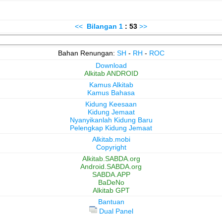
<<
Bilangan
1
: 53
>>
Bahan Renungan:
SH
-
RH
-
ROC
Download
Alkitab ANDROID
Kamus Alkitab
Kamus Bahasa
Kidung Keesaan
Kidung Jemaat
Nyanyikanlah Kidung Baru
Pelengkap Kidung Jemaat
Alkitab.mobi
Copyright
Alkitab.SABDA.org
Android.SABDA.org
SABDA.APP
BaDeNo
Alkitab GPT
Bantuan
Dual Panel