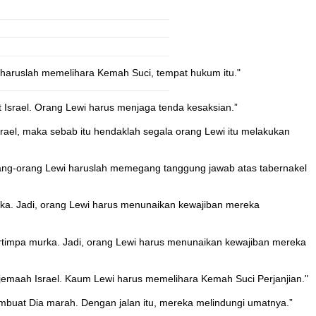
 haruslah memelihara Kemah Suci, tempat hukum itu."
Israel. Orang Lewi harus menjaga tenda kesaksian.”
srael, maka sebab itu hendaklah segala orang Lewi itu melakukan
 orang-orang Lewi haruslah memegang tanggung jawab atas tabernakel
urka. Jadi, orang Lewi harus menunaikan kewajiban mereka
tertimpa murka. Jadi, orang Lewi harus menunaikan kewajiban mereka
jemaah Israel. Kaum Lewi harus memelihara Kemah Suci Perjanjian."
buat Dia marah. Dengan jalan itu, mereka melindungi umatnya.”