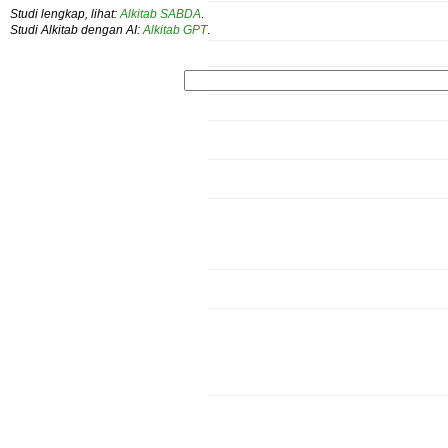
Studi lengkap, lihat:
Alkitab SABDA
.
Studi Alkitab dengan AI:
Alkitab GPT
.