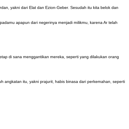
dan, yakni dari Elat dan Ezion-Geber. Sesudah itu kita belok dan
damu apapun dari negerinya menjadi milikmu, karena Ar telah
etap di sana menggantikan mereka, seperti yang dilakukan orang
 angkatan itu, yakni prajurit, habis binasa dari perkemahan, seperti