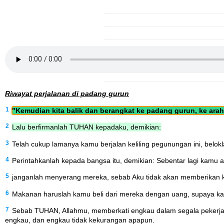
Riwayat perjalanan di padang gurun
1
"Kemudian kita balik dan berangkat ke padang gurun, ke arah
2
Lalu berfirmanlah TUHAN kepadaku, demikian:
3
Telah cukup lamanya kamu berjalan keliling pegunungan ini, belok
4
Perintahkanlah kepada bangsa itu, demikian: Sebentar lagi kamu a
5
janganlah menyerang mereka, sebab Aku tidak akan memberikan ke
6
Makanan haruslah kamu beli dari mereka dengan uang, supaya ka
7
Sebab TUHAN, Allahmu, memberkati engkau dalam segala pekerjaa
engkau, dan engkau tidak kekurangan apapun.