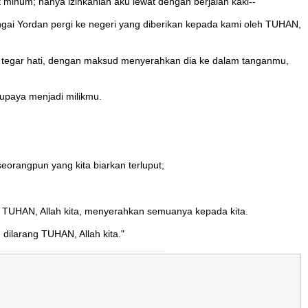
minum; hanya izinkanlah aku lewat dengan berjalan kaki--
ngai Yordan pergi ke negeri yang diberikan kepada kami oleh TUHAN,
an tegar hati, dengan maksud menyerahkan dia ke dalam tanganmu,
upaya menjadi milikmu.
eorangpun yang kita biarkan terluput;
ebab TUHAN, Allah kita, menyerahkan semuanya kepada kita.
dilarang TUHAN, Allah kita."