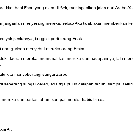
 kita, bani Esau yang diam di Seir, meninggalkan jalan dari Araba-Yor
 janganlah menyerang mereka, sebab Aku tidak akan memberikan kepa
nyak jumlahnya, tinggi seperti orang Enak.
tapi orang Moab menyebut mereka orang Emim.
nduduki daerah mereka, memunahkan mereka dari hadapannya, lalu men
.
alu kita menyeberangi sungai Zered.
i seberang sungai Zered, ada tiga puluh delapan tahun, sampai seluruh
mereka dari perkemahan, sampai mereka habis binasa.
kni Ar,