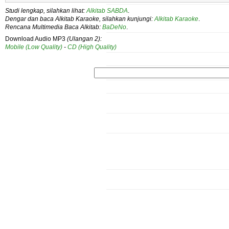
Studi lengkap, silahkan lihat:
Alkitab SABDA
.
Dengar dan baca Alkitab Karaoke, silahkan kunjungi:
Alkitab Karaoke
.
Rencana Multimedia Baca Alkitab:
BaDeNo
.
Download Audio MP3
(Ulangan 2):
Mobile (Low Quality)
-
CD (High Quality)