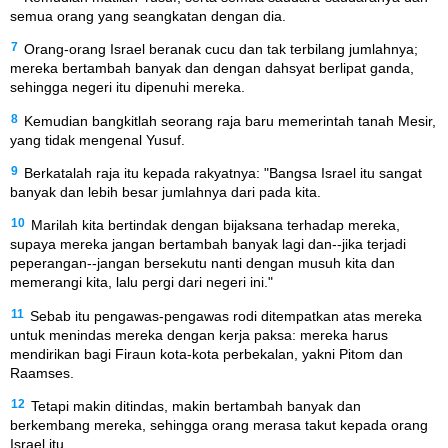
semua orang yang seangkatan dengan dia.
7
Orang-orang Israel beranak cucu dan tak terbilang jumlahnya;
mereka bertambah banyak dan dengan dahsyat berlipat ganda,
sehingga negeri itu dipenuhi mereka.
8
Kemudian bangkitlah seorang raja baru memerintah tanah Mesir,
yang tidak mengenal Yusuf.
9
Berkatalah raja itu kepada rakyatnya: "Bangsa Israel itu sangat
banyak dan lebih besar jumlahnya dari pada kita.
10
Marilah kita bertindak dengan bijaksana terhadap mereka,
supaya mereka jangan bertambah banyak lagi dan--jika terjadi
peperangan--jangan bersekutu nanti dengan musuh kita dan
memerangi kita, lalu pergi dari negeri ini."
11
Sebab itu pengawas-pengawas rodi ditempatkan atas mereka
untuk menindas mereka dengan kerja paksa: mereka harus
mendirikan bagi Firaun kota-kota perbekalan, yakni Pitom dan
Raamses.
12
Tetapi makin ditindas, makin bertambah banyak dan
berkembang mereka, sehingga orang merasa takut kepada orang
Israel itu.