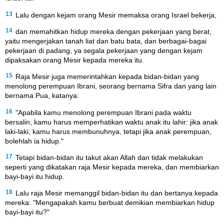
13
Lalu dengan kejam orang Mesir memaksa orang Israel bekerja,
14
dan memahitkan hidup mereka dengan pekerjaan yang berat,
yaitu mengerjakan tanah liat dan batu bata, dan berbagai-bagai
pekerjaan di padang, ya segala pekerjaan yang dengan kejam
dipaksakan orang Mesir kepada mereka itu.
15
Raja Mesir juga memerintahkan kepada bidan-bidan yang
menolong perempuan Ibrani, seorang bernama Sifra dan yang lain
bernama Pua, katanya:
16
"Apabila kamu menolong perempuan Ibrani pada waktu
bersalin, kamu harus memperhatikan waktu anak itu lahir: jika anak
laki-laki, kamu harus membunuhnya, tetapi jika anak perempuan,
bolehlah ia hidup."
17
Tetapi bidan-bidan itu takut akan Allah dan tidak melakukan
seperti yang dikatakan raja Mesir kepada mereka, dan membiarkan
bayi-bayi itu hidup.
18
Lalu raja Mesir memanggil bidan-bidan itu dan bertanya kepada
mereka: "Mengapakah kamu berbuat demikian membiarkan hidup
bayi-bayi itu?"