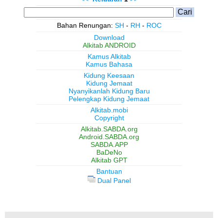
Bahan Renungan:
SH
-
RH
-
ROC
Download
Alkitab ANDROID
Kamus Alkitab
Kamus Bahasa
Kidung Keesaan
Kidung Jemaat
Nyanyikanlah Kidung Baru
Pelengkap Kidung Jemaat
Alkitab.mobi
Copyright
Alkitab.SABDA.org
Android.SABDA.org
SABDA.APP
BaDeNo
Alkitab GPT
Bantuan
Dual Panel