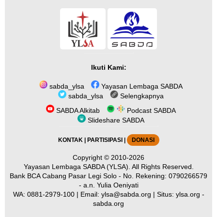
Ikuti Kami:
sabda_ylsa
Yayasan Lembaga SABDA
sabda_ylsa
Selengkapnya
SABDA Alkitab
Podcast SABDA
Slideshare SABDA
KONTAK
|
PARTISIPASI
|
DONASI
Copyright
© 2010-2026
Yayasan Lembaga SABDA (YLSA).
All Rights Reserved.
Bank BCA Cabang Pasar Legi Solo - No. Rekening: 0790266579
- a.n. Yulia Oeniyati
WA:
0881-2979-100
| Email:
ylsa@sabda.org
| Situs:
ylsa.org
-
sabda.org