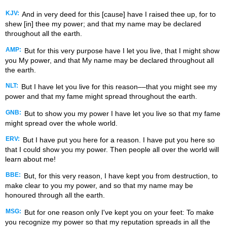
KJV:
And in very deed for this [cause] have I raised thee up, for to
shew [in] thee my power; and that my name may be declared
throughout all the earth.
AMP:
But for this very purpose have I let you live, that I might show
you My power, and that My name may be declared throughout all
the earth.
NLT:
But I have let you live for this reason––that you might see my
power and that my fame might spread throughout the earth.
GNB:
But to show you my power I have let you live so that my fame
might spread over the whole world.
ERV:
But I have put you here for a reason. I have put you here so
that I could show you my power. Then people all over the world will
learn about me!
BBE:
But, for this very reason, I have kept you from destruction, to
make clear to you my power, and so that my name may be
honoured through all the earth.
MSG:
But for one reason only I've kept you on your feet: To make
you recognize my power so that my reputation spreads in all the