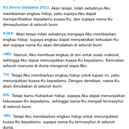
KS (Revisi Shellabear 2011):
Akan tetapi, inilah sebabnya Aku
membiarkan engkau hidup, yaitu supaya Aku dapat
memperlihatkan kepadamu kuasa-Ku, dan supaya nama-Ku
dimasyhurkan di seluruh bumi.
KSKK:
Akan tetapi inilah sebabnya mengapa Aku membiarkan
engkau hidup: supaya engkau dapat menyaksikan kekuatan-Ku
dan supaya nama-Ku akan dimuliakan di seluruh bumi.
VMD:
Namun, Aku membuat engkau di sini untuk suatu maksud,
sehingga Aku dapat menunjukkan kuasa-Ku kepadamu. Kemudian
seluruh manusia di dunia mengenal siapa Aku.
TSI:
Tetapi Aku membiarkan engkau hidup untuk tujuan ini, yaitu
menunjukkan kuasa-Ku kepadamu. Dengan demikian, nama-Ku
akan dimuliakan di seluruh bumi.
BIS:
Tetapi kamu Kubiarkan hidup, supaya Aku dapat menunjukkan
kekuasaan-Ku kepadamu, sehingga nama-Ku menjadi termasyhur
di seluruh bumi.
TMV:
Tetapi Aku membiarkan engkau hidup untuk menunjukkan
kuasa-Ku kepadamu, supaya nama-Ku termasyhur di seluruh
dunia.