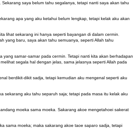
s. Sekarang saya belum tahu segalanya, tetapi nanti saya akan tahu
Sekarang apa yang aku ketahui belum lengkap, tetapi kelak aku akan
ta lihat sekarang ini hanya seperti bayangan di dalam cermin.
llah yang baru, saya akan tahu semuanya, seperti Allah tahu
-Nya yang samar-samar pada cermin. Tetapi nanti kita akan berhadapan
lihat segala hal dengan jelas, sama jelasnya seperti Allah pada
l berdikit-dikit sadja, tetapi kemudian aku mengenal seperti aku
a sekarang aku tahu separuh saja; tetapi pada masa itu kelak aku
 memandang moeka sama moeka. Sakarang akoe mengetahoei sakerat
 moeka sama moeka; maka sakarang akoe taoe saparo sadja, tetapi