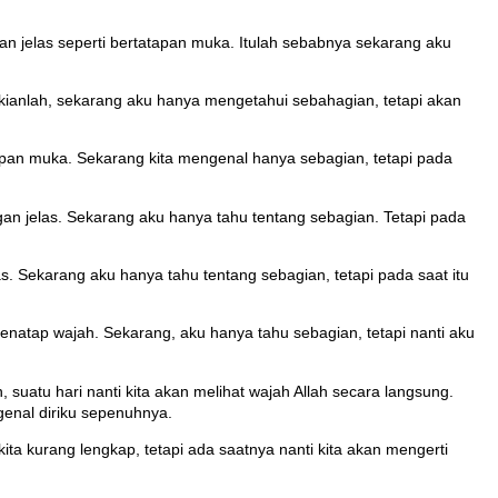
an jelas seperti bertatapan muka. Itulah sebabnya sekarang aku
ikianlah, sekarang aku hanya mengetahui sebahagian, tetapi akan
dapan muka. Sekarang kita mengenal hanya sebagian, tetapi pada
gan jelas. Sekarang aku hanya tahu tentang sebagian. Tetapi pada
s. Sekarang aku hanya tahu tentang sebagian, tetapi pada saat itu
menatap wajah. Sekarang, aku hanya tahu sebagian, tetapi nanti aku
atu hari nanti kita akan melihat wajah Allah secara langsung.
enal diriku sepenuhnya.
ita kurang lengkap, tetapi ada saatnya nanti kita akan mengerti