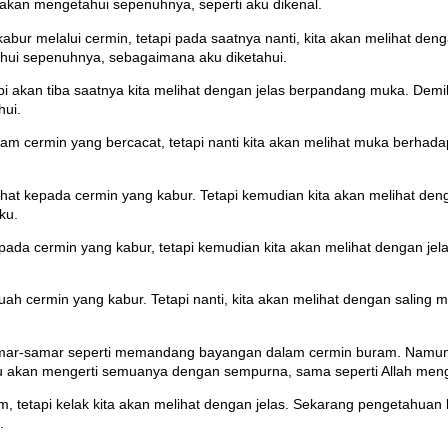
 akan mengetahui sepenuhnya, seperti aku dikenal.
ur melalui cermin, tetapi pada saatnya nanti, kita akan melihat deng
ahui sepenuhnya, sebagaimana aku diketahui.
pi akan tiba saatnya kita melihat dengan jelas berpandang muka. Dem
hui.
lam cermin yang bercacat, tetapi nanti kita akan melihat muka berha
ihat kepada cermin yang kabur. Tetapi kemudian kita akan melihat den
ku.
pada cermin yang kabur, tetapi kemudian kita akan melihat dengan jela
uah cermin yang kabur. Tetapi nanti, kita akan melihat dengan saling 
mar-samar seperti memandang bayangan dalam cermin buram. Namun, su
aku akan mengerti semuanya dengan sempurna, sama seperti Allah meng
, tetapi kelak kita akan melihat dengan jelas. Sekarang pengetahuan k
.