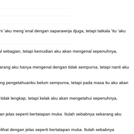
i 'aku meng`enal dengan saparawnja djuga, tetapi tatkala 'itu 'aku
l sebagian, tetapi kemudian aku akan mengenal sepenuhnya,
arang aku hanya mengenal dengan tidak sempurna, tetapi nanti aku
ang pengetahuanku belum sempurna, tetapi pada masa itu aku akan
idak lengkap, tetapi kelak aku akan mengetahui sepenuhnya,
an jelas seperti bertatapan muka. Itulah sebabnya sekarang aku
lihat dengan jelas seperti bertatapan muka. Itulah sebabnya