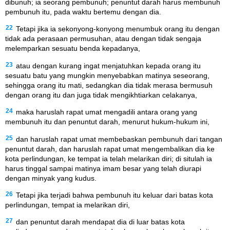
dibunuh; ia seorang pembunuh; penuntut darah harus membunuh
pembunuh itu, pada waktu bertemu dengan dia.
22
Tetapi jika ia sekonyong-konyong menumbuk orang itu dengan
tidak ada perasaan permusuhan, atau dengan tidak sengaja
melemparkan sesuatu benda kepadanya,
23
atau dengan kurang ingat menjatuhkan kepada orang itu
sesuatu batu yang mungkin menyebabkan matinya seseorang,
sehingga orang itu mati, sedangkan dia tidak merasa bermusuh
dengan orang itu dan juga tidak mengikhtiarkan celakanya,
24
maka haruslah rapat umat mengadili antara orang yang
membunuh itu dan penuntut darah, menurut hukum-hukum ini,
25
dan haruslah rapat umat membebaskan pembunuh dari tangan
penuntut darah, dan haruslah rapat umat mengembalikan dia ke
kota perlindungan, ke tempat ia telah melarikan diri; di situlah ia
harus tinggal sampai matinya imam besar yang telah diurapi
dengan minyak yang kudus.
26
Tetapi jika terjadi bahwa pembunuh itu keluar dari batas kota
perlindungan, tempat ia melarikan diri,
27
dan penuntut darah mendapat dia di luar batas kota