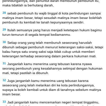
perlindungannya, dan penuntut darah membunuh pembunuh itu,
maka tidaklah ia berhutang darah,
28
sebab pembunuh itu wajib tinggal di kota perlindungan sampai
matinya imam besar, tetapi sesudah matinya imam besar bolehlah
pembunuh itu kembali ke tanah kepunyaannya sendiri.
29
Itulah semuanya yang harus menjadi ketetapan hukum bagimu
turun-temurun di segala tempat kediamanmu.
30
Setiap orang yang telah membunuh seseorang haruslah
dibunuh sebagai pembunuh menurut keterangan saksi-saksi, tetapi
kalau hanya satu orang saksi saja tidak cukup untuk memberi
keterangan terhadap seseorang dalam perkara hukuman mati.
31
Janganlah kamu menerima uang tebusan karena nyawa
seorang pembunuh yang kesalahannya setimpal dengan hukuman
mati, tetapi pastilah ia dibunuh.
32
Juga janganlah kamu menerima uang tebusan karena
seseorang yang telah melarikan diri ke kota perlindungannya,
supaya ia boleh kembali untuk diam di tanahnya sebelum matinya
imam besar.
33
Jadi janganlah kamu mencemarkan negeri tempat tinggalmu,