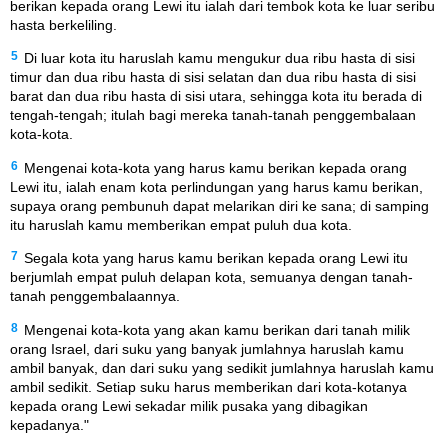
berikan kepada orang Lewi itu ialah dari tembok kota ke luar seribu
hasta berkeliling.
5
Di luar kota itu haruslah kamu mengukur dua ribu hasta di sisi
timur dan dua ribu hasta di sisi selatan dan dua ribu hasta di sisi
barat dan dua ribu hasta di sisi utara, sehingga kota itu berada di
tengah-tengah; itulah bagi mereka tanah-tanah penggembalaan
kota-kota.
6
Mengenai kota-kota yang harus kamu berikan kepada orang
Lewi itu, ialah enam kota perlindungan yang harus kamu berikan,
supaya orang pembunuh dapat melarikan diri ke sana; di samping
itu haruslah kamu memberikan empat puluh dua kota.
7
Segala kota yang harus kamu berikan kepada orang Lewi itu
berjumlah empat puluh delapan kota, semuanya dengan tanah-
tanah penggembalaannya.
8
Mengenai kota-kota yang akan kamu berikan dari tanah milik
orang Israel, dari suku yang banyak jumlahnya haruslah kamu
ambil banyak, dan dari suku yang sedikit jumlahnya haruslah kamu
ambil sedikit. Setiap suku harus memberikan dari kota-kotanya
kepada orang Lewi sekadar milik pusaka yang dibagikan
kepadanya."