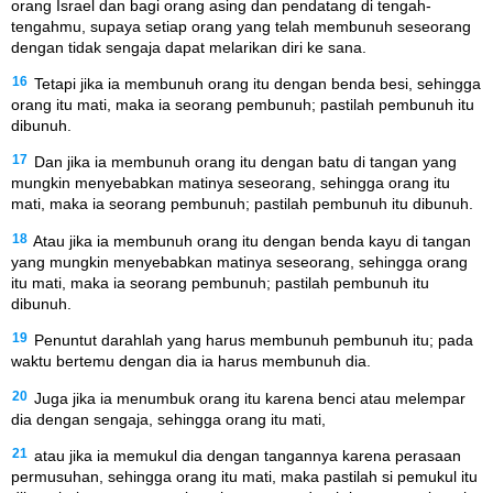
orang Israel dan bagi orang asing dan pendatang di tengah-
tengahmu, supaya setiap orang yang telah membunuh seseorang
dengan tidak sengaja dapat melarikan diri ke sana.
16
Tetapi jika ia membunuh orang itu dengan benda besi, sehingga
orang itu mati, maka ia seorang pembunuh; pastilah pembunuh itu
dibunuh.
17
Dan jika ia membunuh orang itu dengan batu di tangan yang
mungkin menyebabkan matinya seseorang, sehingga orang itu
mati, maka ia seorang pembunuh; pastilah pembunuh itu dibunuh.
18
Atau jika ia membunuh orang itu dengan benda kayu di tangan
yang mungkin menyebabkan matinya seseorang, sehingga orang
itu mati, maka ia seorang pembunuh; pastilah pembunuh itu
dibunuh.
19
Penuntut darahlah yang harus membunuh pembunuh itu; pada
waktu bertemu dengan dia ia harus membunuh dia.
20
Juga jika ia menumbuk orang itu karena benci atau melempar
dia dengan sengaja, sehingga orang itu mati,
21
atau jika ia memukul dia dengan tangannya karena perasaan
permusuhan, sehingga orang itu mati, maka pastilah si pemukul itu