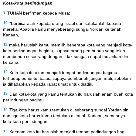
Kota-kota perlindungan
9
TUHAN berfirman kepada Musa:
10
"Berbicaralah kepada orang Israel dan katakanlah kepada
mereka: Apabila kamu menyeberangi sungai Yordan ke tanah
Kanaan,
11
maka haruslah kamu memilih beberapa kota yang menjadi kota-
kota perlindungan bagimu, supaya orang pembunuh yang telah
membunuh seseorang dengan tidak sengaja dapat melarikan diri
ke sana.
12
Kota-kota itu akan menjadi tempat perlindungan bagimu
terhadap penuntut balas, supaya pembunuh jangan mati, sebelum
ia dihadapkan kepada rapat umat untuk diadili.
13
Dan kota-kota yang kamu tentukan itu haruslah enam buah kota
perlindungan bagimu.
14
Tiga kota harus kamu tentukan di seberang sungai Yordan sini
dan tiga kota harus kamu tentukan di tanah Kanaan; semuanya
kota-kota perlindungan.
15
Keenam kota itu haruslah menjadi tempat perlindungan bagi