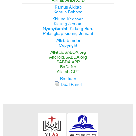
Alkitab ANDROID
Kamus Alkitab
Kamus Bahasa
Kidung Keesaan
Kidung Jemaat
Nyanyikanlah Kidung Baru
Pelengkap Kidung Jemaat
Alkitab.mobi
Copyright
Alkitab.SABDA.org
Android.SABDA.org
SABDA.APP
BaDeNo
Alkitab GPT
Bantuan
Dual Panel