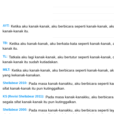
AYT:
Ketika aku kanak-kanak, aku berbicara seperti kanak-kanak, ak
kanak-kanak itu.
TB:
Ketika aku kanak-kanak, aku berkata-kata seperti kanak-kanak, 
kanak itu.
TL:
Tatkala aku lagi kanak-kanak, aku bertutur seperti kanak-kanak,
kanak-kanak itu sudah kutiadakan.
MILT:
Ketika aku kanak-kanak, aku berbicara seperti kanak-kanak, ak
yang kekanak-kanakan.
Shellabear 2010:
Pada masa kanak-kanakku, aku berbicara seperti kan
sifat kanak-kanak itu pun kutinggalkan.
KS (Revisi Shellabear 2011):
Pada masa kanak-kanakku, aku berbicara s
segala sifat kanak-kanak itu pun kutinggalkan.
Shellabear 2000:
Pada masa kanak-kanakku, aku berbicara seperti lay