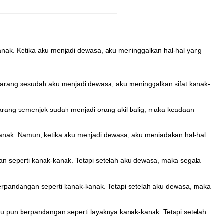
kanak. Ketika aku menjadi dewasa, aku meninggalkan hal-hal yang
ekarang sesudah aku menjadi dewasa, aku meninggalkan sifat kanak-
ekarang semenjak sudah menjadi orang akil balig, maka keadaan
-kanak. Namun, ketika aku menjadi dewasa, aku meniadakan hal-hal
an seperti kanak-kanak. Tetapi setelah aku dewasa, maka segala
erpandangan seperti kanak-kanak. Tetapi setelah aku dewasa, maka
ku pun berpandangan seperti layaknya kanak-kanak. Tetapi setelah