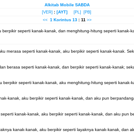
Alkitab Mobile SABDA
[VER]
:
[AYT]
[PL]
[PB]
<<
1 Korintus
13
: 11
>>
u berpikir seperti kanak-kanak, dan menghitung-hitung seperti kanak-
aku merasa seperti kanak-kanak, aku berpikir seperti kanak-kanak. S
 dan berasa seperti kanak-kanak, dan berpikir seperti kanak-kanak; s
u berpikir seperti kanak-kanak, aku menghitung-hitung seperti kanak
ak-kanak, aku berpikir seperti kanak-kanak, dan aku pun berpandang
eperti kanak-kanak, aku berpikir seperti kanak-kanak, dan aku pun b
aknya kanak-kanak, aku berpikir seperti layaknya kanak-kanak, dan a