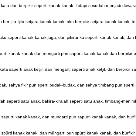
a-kata dan berpikir seperti kanak-kanak. Tetapi sesudah menjadi de
ertjita-tjita setjara kanak-kanak, aku berpikir setjara kanak-kanak, te
 seperti kanak-kanak juga, dan pikiranku seperti kanak-kanak, dan 
perti kanak-kanak dan mengerti pon saperti kanak-kanak dan berpikir
a saperti anak ketjil, dan mengarti saperti anak ketjil, dan berpikir s
dak, sahya fikir pun sperti budak-budak, dan sahya timbang pun sper
atalah seperti satu anak, bakira-kiralah seperti satu anak, timbang-me
purti kanak kanak, dan mungarti pun sapurti kanak kanak, dan burfik
rti kanak kanak, dan mŭngarti pun spŭrti kanak kanak, dan bŭrfikir pu