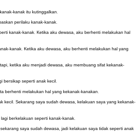
anak-kanak itu kutinggalkan.
epaskan perilaku kanak-kanak.
perti kanak-kanak. Ketika aku dewasa, aku berhenti melakukan hal
kanak-kanak. Ketika aku dewasa, aku berhenti melakukan hal yang
Tetapi, ketika aku menjadi dewasa, aku membuang sifat kekanak-
 bersikap seperti anak kecil.
 kita berhenti melakukan hal yang kekanak-kanakan.
anak kecil. Sekarang saya sudah dewasa, kelakuan saya yang kekanak-
lagi berkelakuan seperti kanak-kanak.
i, sekarang saya sudah dewasa, jadi kelakuan saya tidak seperti anak