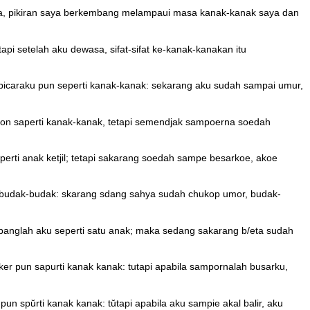
wasa, pikiran saya berkembang melampaui masa kanak-kanak saya dan
tapi setelah aku dewasa, sifat-sifat ke-kanak-kanakan itu
bicaraku pun seperti kanak-kanak: sekarang aku sudah sampai umur,
 pon saperti kanak-kanak, tetapi semendjak sampoerna soedah
aperti anak ketjil; tetapi sakarang soedah sampe besarkoe, akoe
ti budak-budak: skarang sdang sahya sudah chukop umor, budak-
nimbanglah aku seperti satu anak; maka sedang sakarang b/eta sudah
er pun sapurti kanak kanak: tutapi apabila sampornalah busarku,
n spŭrti kanak kanak: tŭtapi apabila aku sampie akal balir, aku