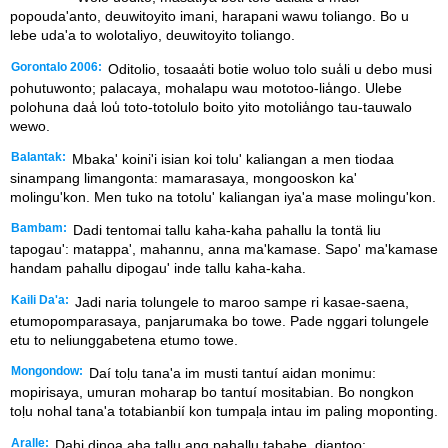
popouda'anto, deuwitoyito imani, harapani wawu toliango. Bo u
lebe uda'a to wolotaliyo, deuwitoyito toliango.
Gorontalo 2006:
Oditolio, tosaaa̒ti botie woluo tolo sua̒li u debo musi
pohutuwonto; palacaya, mohalapu wau mototoo-lia̒ngo. Ulebe
polohuna daa̒ lou̒ toto-totolulo boito yito motolia̒ngo tau-tauwalo
wewo.
Balantak:
Mbaka' koini'i isian koi tolu' kaliangan a men tiodaa
sinampang limangonta: mamarasaya, mongooskon ka'
molingu'kon. Men tuko na totolu' kaliangan iya'a mase molingu'kon.
Bambam:
Dadi tentomai tallu kaha-kaha pahallu la tontä liu
tapogau': matappa', mahannu, anna ma'kamase. Sapo' ma'kamase
handam pahallu dipogau' inde tallu kaha-kaha.
Kaili Da'a:
Jadi naria tolungele to maroo sampe ri kasae-saena,
etumopomparasaya, panjarumaka bo towe. Pade nggari tolungele
etu to neliunggabetena etumo towe.
Mongondow:
Daí toḷu tana'a im musti tantuí aidan monimu:
mopirisaya, umuran moharap bo tantuí mositabian. Bo nongkon
toḷu nohal tana'a totabianbií kon tumpaḷa intau im paling moponting.
Aralle:
Dahi dinoa aha tallu ang pahallu tababe, diantoo: