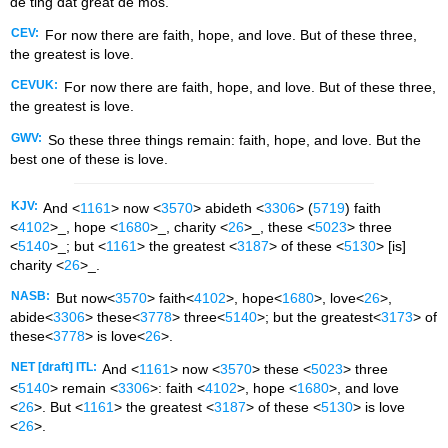
de ting dat great de mos.
CEV:
For now there are faith, hope, and love. But of these three,
the greatest is love.
CEVUK:
For now there are faith, hope, and love. But of these three,
the greatest is love.
GWV:
So these three things remain: faith, hope, and love. But the
best one of these is love.
KJV:
And <
1161
> now <
3570
> abideth <
3306
> (
5719
) faith
<
4102
>_, hope <
1680
>_, charity <
26
>_, these <
5023
> three
<
5140
>_; but <
1161
> the greatest <
3187
> of these <
5130
> [is]
charity <
26
>_.
NASB:
But now<
3570
> faith<
4102
>, hope<
1680
>, love<
26
>,
abide<
3306
> these<
3778
> three<
5140
>; but the greatest<
3173
> of
these<
3778
> is love<
26
>.
NET [draft] ITL:
And <
1161
> now <
3570
> these <
5023
> three
<
5140
> remain <
3306
>: faith <
4102
>, hope <
1680
>, and love
<
26
>. But <
1161
> the greatest <
3187
> of these <
5130
> is love
<
26
>.