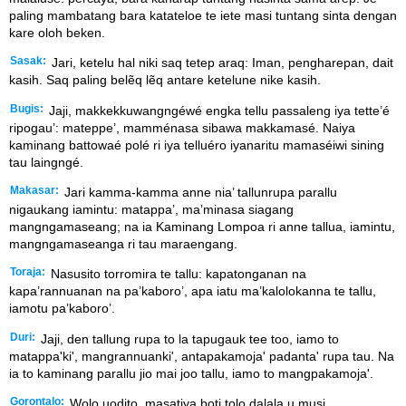
paling mambatang bara katateloe te iete masi tuntang sinta dengan
kare oloh beken.
Sasak:
Jari, ketelu hal niki saq tetep araq: Iman, pengharepan, dait
kasih. Saq paling belẽq lẽq antare ketelune nike kasih.
Bugis:
Jaji, makkekkuwangngéwé engka tellu passaleng iya tette’é
ripogau’: mateppe’, mamménasa sibawa makkamasé. Naiya
kaminang battowaé polé ri iya telluéro iyanaritu mamaséiwi sining
tau laingngé.
Makasar:
Jari kamma-kamma anne nia’ tallunrupa parallu
nigaukang iamintu: matappa’, ma’minasa siagang
mangngamaseang; na ia Kaminang Lompoa ri anne tallua, iamintu,
mangngamaseanga ri tau maraengang.
Toraja:
Nasusito torromira te tallu: kapatonganan na
kapa’rannuanan na pa’kaboro’, apa iatu ma’kalolokanna te tallu,
iamotu pa’kaboro’.
Duri:
Jaji, den tallung rupa to la tapugauk tee too, iamo to
matappa'ki', mangrannuanki', antapakamoja' padanta' rupa tau. Na
ia to kaminang parallu jio mai joo tallu, iamo to mangpakamoja'.
Gorontalo:
Wolo uodito, masatiya boti tolo dalala u musi