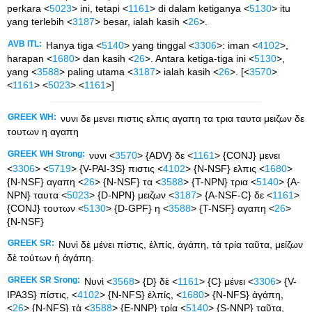
perkara <
5023
> ini, tetapi <
1161
> di dalam ketiganya <
5130
> itu
yang terlebih <
3187
> besar, ialah kasih <
26
>.
AVB ITL:
Hanya tiga <
5140
> yang tinggal <
3306
>: iman <
4102
>,
harapan <
1680
> dan kasih <
26
>. Antara ketiga-tiga ini <
5130
>,
yang <
3588
> paling utama <
3187
> ialah kasih <
26
>. [<
3570
>
<
1161
> <
5023
> <
1161
>]
GREEK WH:
νυνι δε μενει πιστις ελπις αγαπη τα τρια ταυτα μειζων δε
τουτων η αγαπη
GREEK WH Strong:
νυνι <
3570
> {ADV} δε <
1161
> {CONJ} μενει
<
3306
> <
5719
> {V-PAI-3S} πιστις <
4102
> {N-NSF} ελπις <
1680
>
{N-NSF} αγαπη <
26
> {N-NSF} τα <
3588
> {T-NPN} τρια <
5140
> {A-
NPN} ταυτα <
5023
> {D-NPN} μειζων <
3187
> {A-NSF-C} δε <
1161
>
{CONJ} τουτων <
5130
> {D-GPF} η <
3588
> {T-NSF} αγαπη <
26
>
{N-NSF}
GREEK SR:
Νυνὶ δὲ μένει πίστις, ἐλπίς, ἀγάπη, τὰ τρία ταῦτα, μείζων
δὲ τούτων ἡ ἀγάπη.
GREEK SR Srong:
Νυνὶ <
3568
> {D} δὲ <
1161
> {C} μένει <
3306
> {V-
IPA3S} πίστις, <
4102
> {N-NFS} ἐλπίς, <
1680
> {N-NFS} ἀγάπη,
<
26
> {N-NFS} τὰ <
3588
> {E-NNP} τρία <
5140
> {S-NNP} ταῦτα,