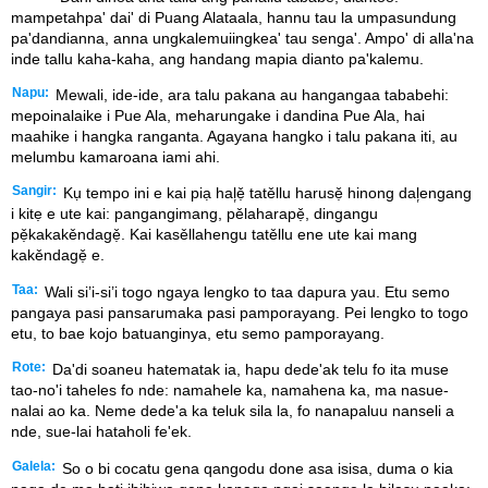
mampetahpa' dai' di Puang Alataala, hannu tau la umpasundung
pa'dandianna, anna ungkalemuiingkea' tau senga'. Ampo' di alla'na
inde tallu kaha-kaha, ang handang mapia dianto pa'kalemu.
Napu:
Mewali, ide-ide, ara talu pakana au hangangaa tababehi:
mepoinalaike i Pue Ala, meharungake i dandina Pue Ala, hai
maahike i hangka ranganta. Agayana hangko i talu pakana iti, au
melumbu kamaroana iami ahi.
Sangir:
Kụ tempo ini e kai piạ hal᷊ẹ̌ tatěllu harusẹ̌ hinong dal᷊engang
i kitẹ e ute kai: pangangimang, pělaharapẹ̌, dingangu
pẹ̌kakakěndagẹ̌. Kai kasěllahengu tatěllu ene ute kai mang
kakěndagẹ̌ e.
Taa:
Wali si’i-si’i togo ngaya lengko to taa dapura yau. Etu semo
pangaya pasi pansarumaka pasi pamporayang. Pei lengko to togo
etu, to bae kojo batuanginya, etu semo pamporayang.
Rote:
Da'di soaneu hatematak ia, hapu dede'ak telu fo ita muse
tao-no'i taheles fo nde: namahele ka, namahena ka, ma nasue-
nalai ao ka. Neme dede'a ka teluk sila la, fo nanapaluu nanseli a
nde, sue-lai hataholi fe'ek.
Galela:
So o bi cocatu gena qangodu done asa isisa, duma o kia