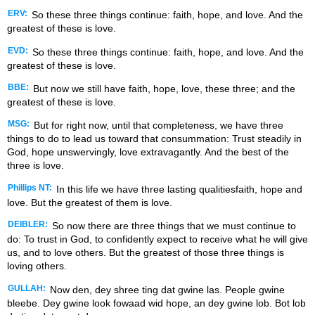
ERV:
So these three things continue: faith, hope, and love. And the
greatest of these is love.
EVD:
So these three things continue: faith, hope, and love. And the
greatest of these is love.
BBE:
But now we still have faith, hope, love, these three; and the
greatest of these is love.
MSG:
But for right now, until that completeness, we have three
things to do to lead us toward that consummation: Trust steadily in
God, hope unswervingly, love extravagantly. And the best of the
three is love.
Phillips NT:
In this life we have three lasting qualitiesfaith, hope and
love. But the greatest of them is love.
DEIBLER:
So now there are three things that we must continue to
do: To trust in God, to confidently expect to receive what he will give
us, and to love others. But the greatest of those three things is
loving others.
GULLAH:
Now den, dey shree ting dat gwine las. People gwine
bleebe. Dey gwine look fowaad wid hope, an dey gwine lob. Bot lob