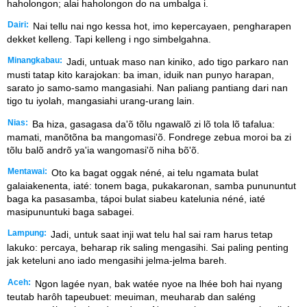
haholongon; alai haholongon do na umbalga i.
Dairi:
Nai tellu nai ngo kessa hot, imo kepercayaen, pengharapen
dekket kelleng. Tapi kelleng i ngo simbelgahna.
Minangkabau:
Jadi, untuak maso nan kiniko, ado tigo parkaro nan
musti tatap kito karajokan: ba iman, iduik nan punyo harapan,
sarato jo samo-samo mangasiahi. Nan paliang pantiang dari nan
tigo tu iyolah, mangasiahi urang-urang lain.
Nias:
Ba hiza, gasagasa da'õ tõlu ngawalõ zi lõ tola lõ tafalua:
mamati, manõtõna ba mangomasi'õ. Fondrege zebua moroi ba zi
tõlu balõ andrõ ya'ia wangomasi'õ niha bõ'õ.
Mentawai:
Oto ka bagat oggak néné, ai telu ngamata bulat
galaiakenenta, iaté: tonem baga, pukakaronan, samba punununtut
baga ka pasasamba, tápoi bulat siabeu katelunia néné, iaté
masipununtuki baga sabagei.
Lampung:
Jadi, untuk saat inji wat telu hal sai ram harus tetap
lakuko: percaya, beharap rik saling mengasihi. Sai paling penting
jak keteluni ano iado mengasihi jelma-jelma bareh.
Aceh:
Ngon lagée nyan, bak watée nyoe na lhée boh hai nyang
teutab harôh tapeubuet: meuiman, meuharab dan saléng